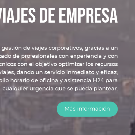
Viajes de empresa
gestión de viajes corporativos, gracias a un
zado de profesionales con experiencia y con
nicos con el objetivo optimizar los recursos
viajes, dando un servicio inmediato y eficaz,
io horario de oficina y asistencia H24 para
cualquier urgencia que se pueda plantear.
Más información