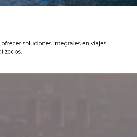
frecer soluciones integrales en viajes
alizados.