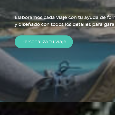
Elaboramos cada viaje con tu ayuda de fo
y diseñado con todos los detalles para garan
Personaliza tu viaje