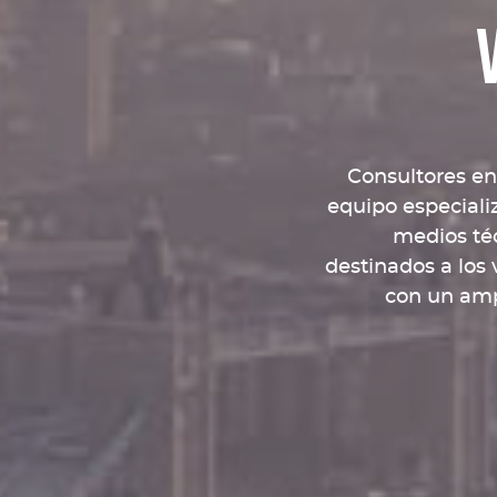
Consultores en 
equipo especiali
medios téc
destinados a los 
con un ampl