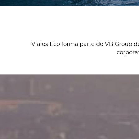
Viajes Eco forma parte de VB Group de
corporat