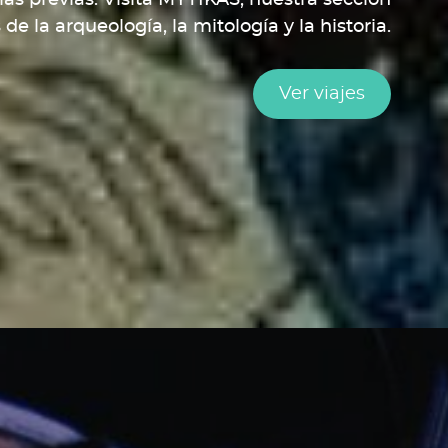
e la arqueología, la mitología y la historia.
Ver viajes