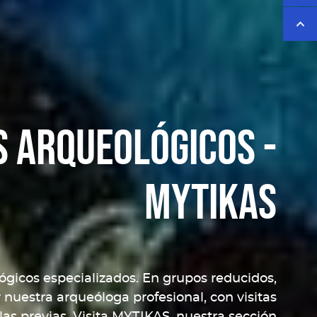
s arqueológicos -
MYTIKAS
ógicos especializados. En grupos reducidos,
uestra arqueóloga profesional, con visitas
las previas. Visita MYTIKAS, nuestra sección