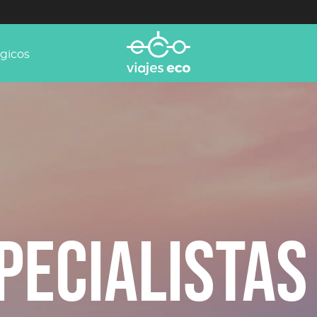
ógicos
pecialistas