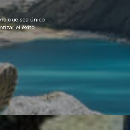
rma que sea único
tizar el éxito.