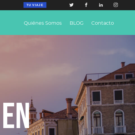
TU VIAJE
Quiénes Somos
BLOG
Contacto
 en