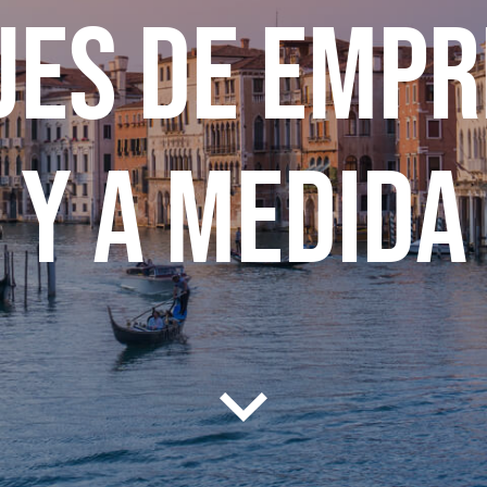
jes de emp
y a medida