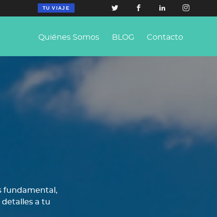
TU VIAJE
Quiénes Somos
BLOG
Contacto
es fundamental,
detalles a tu