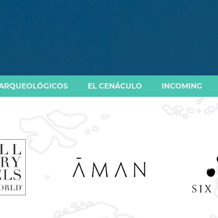
 ARQUEOLÓGICOS
EL CENÁCULO
INCOMING