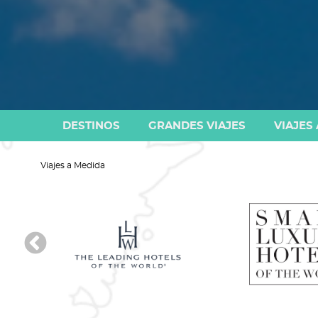
DESTINOS
GRANDES VIAJES
VIAJES
Viajes a Medida