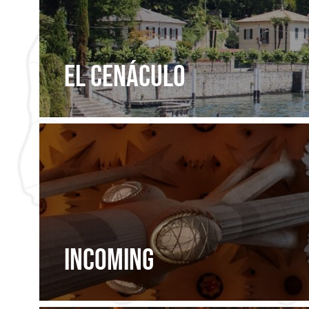
EL CENÁCULO
INCOMING