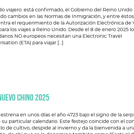
o viajero: está confirmado, el Gobierno del Reino Unido
ado cambios en las Normas de Inmigración, y entre éstos
tra el requerimiento de la Autorización Electrónica de 
para los viajes a Reino Unido. Desde el 8 de enero 2025 l
danos NO europeos necesitan una Electronic Travel
isation (ETA) para viajar […]
NUEVO CHINO 2025
estrena en unos días el año 4723 bajo el signo de la serp
su particular calendario. Este festejo coincide con el c
clo de cultivo, despide al invierno y da la bienvenida a u