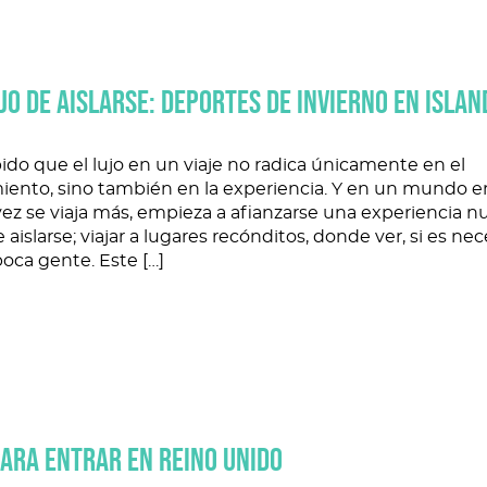
UJO DE AISLARSE: DEPORTES DE INVIERNO EN ISLAN
ido que el lujo en un viaje no radica únicamente en el
miento, sino también en la experiencia. Y en un mundo e
ez se viaja más, empieza a afianzarse una experiencia nu
e aislarse; viajar a lugares recónditos, donde ver, si es nec
oca gente. Este […]
PARA ENTRAR EN REINO UNIDO