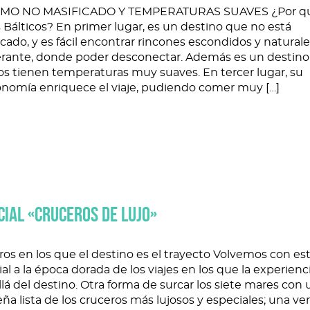
MO NO MASIFICADO Y TEMPERATURAS SUAVES ¿Por qué
 Bálticos? En primer lugar, es un destino que no está
cado, y es fácil encontrar rincones escondidos y natural
rante, donde poder desconectar. Además es un destino
os tienen temperaturas muy suaves. En tercer lugar, su
onomía enriquece el viaje, pudiendo comer muy […]
CIAL «CRUCEROS DE LUJO»
os en los que el destino es el trayecto Volvemos con es
al a la época dorada de los viajes en los que la experienc
lá del destino. Otra forma de surcar los siete mares con
a lista de los cruceros más lujosos y especiales; una ve