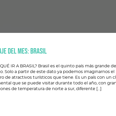
AJE DEL MES: BRASIL
QUÉ IR A BRASIL? Brasil es el quinto país más grande de
. Solo a partir de este dato ya podemos imaginarnos el
 de atractivos turísticos que tiene. Es un país con un c
ental que se puede visitar durante todo el año, con gra
iones de temperatura de norte a sur, diferente […]