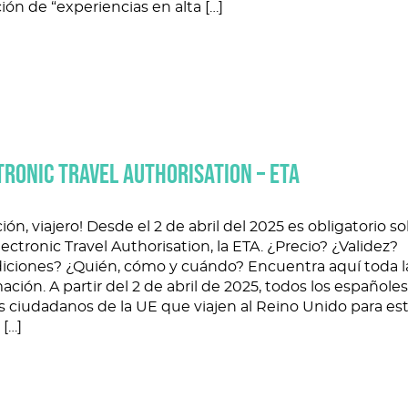
ión de “experiencias en alta […]
TRONIC TRAVEL AUTHORISATION – ETA
ión, viajero! Desde el 2 de abril del 2025 es obligatorio sol
ectronic Travel Authorisation, la ETA. ¿Precio? ¿Validez?
iciones? ¿Quién, cómo y cuándo? Encuentra aquí toda l
ación. A partir del 2 de abril de 2025, todos los españoles
 ciudadanos de la UE que viajen al Reino Unido para es
 […]