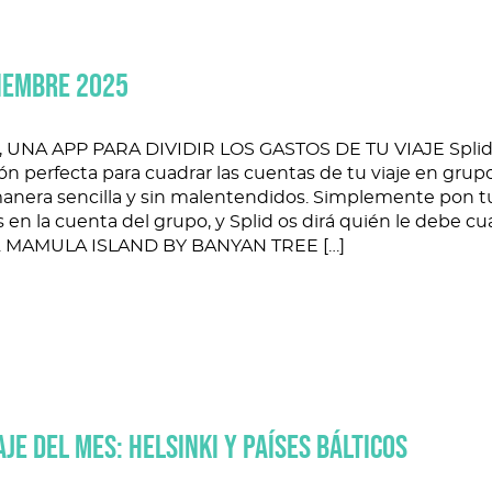
IEMBRE 2025
, UNA APP PARA DIVIDIR LOS GASTOS DE TU VIAJE Splid 
ón perfecta para cuadrar las cuentas de tu viaje en grup
anera sencilla y sin malentendidos. Simplemente pon t
 en la cuenta del grupo, y Splid os dirá quién le debe cu
. MAMULA ISLAND BY BANYAN TREE […]
AJE DEL MES: HELSINKI Y PAÍSES BÁLTICOS