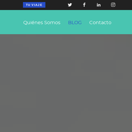
TU VIAJE
Quiénes Somos
BLOG
Contacto