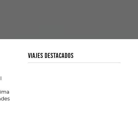
VIAJES DESTACADOS
l
lima
ndes