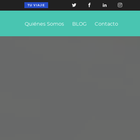
TU VIAJE
Quiénes Somos
BLOG
Contacto