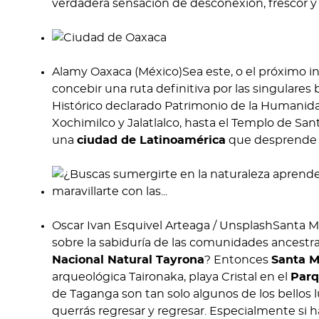
verdadera sensación de desconexión, frescor y
Alamy Oaxaca (México)Sea este, o el próximo inv
concebir una ruta definitiva por las singulares
Histórico declarado Patrimonio de la Humanid
Xochimilco y Jalatlalco, hasta el Templo de S
una
ciudad de Latinoamérica
que desprende t
Oscar Ivan Esquivel Arteaga / UnsplashSanta M
sobre la sabiduría de las comunidades ancestral
Nacional Natural Tayrona
? Entonces
Santa M
arqueológica Taironaka, playa Cristal en el
Parq
de Taganga son tan solo algunos de los bellos l
querrás regresar y regresar. Especialmente si 