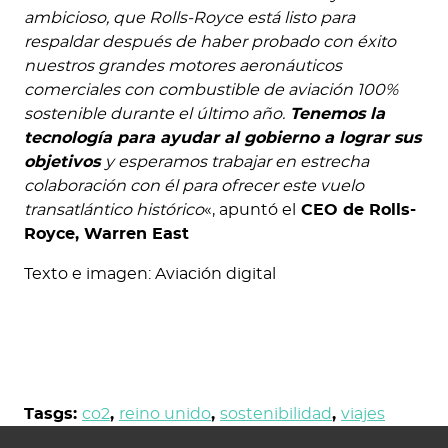
ambicioso, que Rolls-Royce está listo para
respaldar después de haber probado con éxito
nuestros grandes motores aeronáuticos
comerciales con combustible de aviación 100%
sostenible durante el último año.
Tenemos la
tecnología para ayudar al gobierno a lograr sus
objetivos
y esperamos trabajar en estrecha
colaboración con él para ofrecer este vuelo
transatlántico histórico
«, apuntó el
CEO de Rolls-
Royce, Warren East
Texto e imagen: Aviación digital
Tasgs:
co2
,
reino unido
,
sostenibilidad
,
viajes