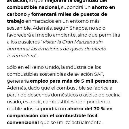
aviación
, lo que
mejorará la seguridad del
combustible nacional
, supondrá un
ahorro en
carbono
y
fomentará miles de puestos de
trabajo
enmarcados en un entorno más
sostenible. Además, según Shapps, no solo
favorecerá al medio ambiente, sino que permitirá
a los pasajeros “
visitar la Gran Manzana sin
aumentar las emisiones de gases de efecto
invernadero
”.
Sólo en el Reino Unido, la industria de los
combustibles sostenibles de aviación SAF,
generaría
empleo para más de 5 mil personas
.
Además, dado que el combustible se fabrica a
partir de desechos domésticos o aceite de cocina
usado, es decir, combustibles cien por ciento
reutilizados, supondría un
ahorro del 70 % en
comparación con el combustible fósil
convencional
que se utiliza actualmente.