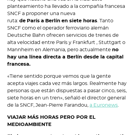
planteamiento ha llevado a la compañía francesa
SNCF a proponer una nueva
ruta:
de
París
a
Berlín
en siete horas
. Tanto
SNCF como el operador ferroviario alemán
Deutsche Bahn ofrecen servicios de trenes de
alta velocidad entre París y Frankfurt , Stuttgart o
Mannheim en Alemania, pero actualmente
no
hay una línea directa a Berlín desde la capital
francesa.
«Tiene sentido porque vemos que la gente
acepta viajes cada vez más largos. Realmente hay
personas que están dispuestas a pasar cinco, seis,
siete horas en un tren», señaló el director general
de la SNCF, Jean-Pierre Farandou,
a Euronews
.
VIAJAR MÁS HORAS PERO POR EL
MEDIOAMBIENTE