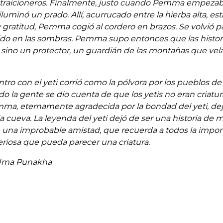
 traicioneros. Finalmente, justo cuando Pemma empezab
iluminó un prado. Allí, acurrucado entre la hierba alta, est
 gratitud, Pemma cogió al cordero en brazos. Se volvió p
ecido en las sombras. Pemma supo entonces que las histor
 sino un protector, un guardián de las montañas que vel
tro con el yeti corrió como la pólvora por los pueblos de 
 la gente se dio cuenta de que los yetis no eran criatura
emma, eternamente agradecida por la bondad del yeti, de
a cueva. La leyenda del yeti dejó de ser una historia de 
 una improbable amistad, que recuerda a todos la impor
riosa que pueda parecer una criatura.
Uma Punakha