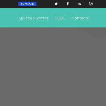
TU VIAJE
Quiénes Somos
BLOG
Contacto