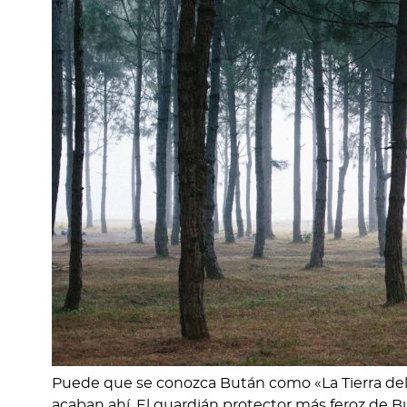
Puede que se conozca Bután como «La Tierra del 
acaban ahí. El guardián protector más feroz de But