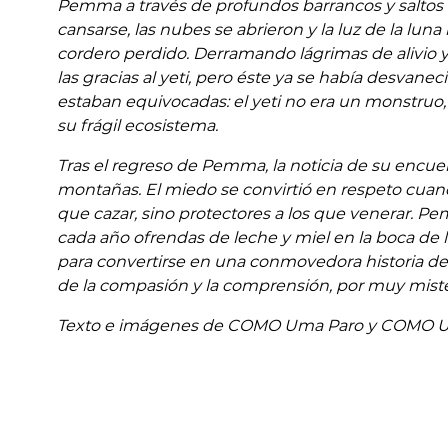
Pemma a través de profundos barrancos y saltos
cansarse, las nubes se abrieron y la luz de la luna 
cordero perdido. Derramando lágrimas de alivio y
las gracias al yeti, pero éste ya se había desvan
estaban equivocadas: el yeti no era un monstruo,
su frágil ecosistema.
Tras el regreso de Pemma, la noticia de su encuen
montañas. El miedo se convirtió en respeto cuando
que cazar, sino protectores a los que venerar. P
cada año ofrendas de leche y miel en la boca de l
para convertirse en una conmovedora historia de
de la compasión y la comprensión, por muy miste
Texto e imágenes de COMO Uma Paro y COMO 