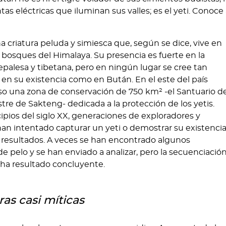
s eléctricas que iluminan sus valles; es el yeti. Conoce
na criatura peluda y simiesca que, según se dice, vive en
 bosques del Himalaya. Su presencia es fuerte en la
epalesa y tibetana, pero en ningún lugar se cree tan
en su existencia como en Bután. En el este del país
uso una zona de conservación de 750 km² -el Santuario d
tre de Sakteng- dedicada a la protección de los yetis.
ipios del siglo XX, generaciones de exploradores y
han intentado capturar un yeti o demostrar su existencia
resultados. A veces se han encontrado algunos
 pelo y se han enviado a analizar, pero la secuenciació
ha resultado concluyente.
ras casi míticas