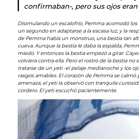
confirmaban-, pero sus ojos eran 
Disimulando un escalofrío, Pemma acomodó los ho
un segundo en adaptarse a la escasa luz, y la re
de Pemma había un monstruo, una bestia tan alt
cueva. Aunque la bestia le daba la espalda, Pemma 
miedo. Y entonces la bestia empezó a girar. Caye
volviera contra ella. Pero el rostro de la bestia 
tratarse de un yeti -el pelaje medianoche y los ojo
rasgos amables. El corazón de Pemma se calmó y 
amenaza, el yeti la observó con tranquila curios
cordero. El yeti escuchó pacientemente.