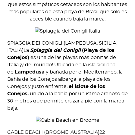
que estos simpáticos cetáceos son los habitantes
más populares de esta playa de Brasil que solo es
accesible cuando baja la marea.
SPIAGGIA DEI CONIGLI (LAMPEDUSA, SICILIA,
ITALIA)La
Spiaggia dei Conigli
(Playa de los
Conejos)
es una de las playas más bonitas de
Italia ¡y del mundo! Ubicada en la isla siciliana
de
Lampedusa
y bañada por el Mediterráneo, la
Bahía de los Conejos alberga la playa de los
Conejos y justo enfrente,
el islote de los
Conejos,
unido a la bahía por un istmo arenoso de
30 metros que permite cruzar a pie con la marea
baja.
CABLE BEACH (BROOME, AUSTRALIA)22