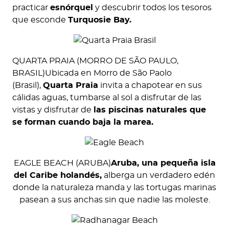
practicar
esnórquel
y descubrir todos los tesoros
que esconde
Turquosie Bay.
QUARTA PRAIA (MORRO DE SÃO PAULO,
BRASIL)Ubicada en Morro de São Paolo
(Brasil),
Quarta Praia
invita a chapotear en sus
cálidas aguas, tumbarse al sol a disfrutar de las
vistas y disfrutar de
las piscinas naturales que
se forman cuando baja la marea.
EAGLE BEACH (ARUBA)
Aruba, una pequeña isla
del Caribe holandés,
alberga un verdadero edén
donde la naturaleza manda y las tortugas marinas
pasean a sus anchas sin que nadie las moleste.