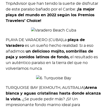
TripAdvisor que han tenido la suerte de disfrutar
de este paraíso bañado por el Caribe:
¡la mejor
playa del mundo en 2022 según los Premios
Travelers’ Choice!
PLAYA DE VARADERO (CUBA)La
playa de
Varadero
es un sueño hecho realidad. Si a eso
añadimos
un delicioso mojito, sombrillas de
paja y sonidos latinos de fondo,
el resultado es
un auténtico paraíso en la tierra del que no
volveríamos nunca.
TURQUOISE BAY (EXMOUTH, AUSTRALIA)
Arena
blanca y aguas cristalinas hasta donde alcanza
la vista.
¿Se puede pedir más? ¡Sí! Un
impresionante fondo marino ideal para