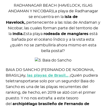
RADHANAGAR BEACH (HAVELOCK, ISLAS
ANDAMAN Y NICOBAR)La playa de Radhanagar
se encuentra en la
isla de
Havelock,
perteneciente a las Islas de Andaman y
Nicobar, las cuales forman parte del territorio de
la
India.
Esta playa
rodeada de manglares
está
bañada por el océano Índico y a la vista esta:
¿quién no se zambulliría ahora mismo en esta
bella postal?
BAIA DO SANCHO (FERNANDO DE NORONHA,
BRASIL)Ay,
las playas de Brasil…
¡Quién pudiera
teletransportarse solo por un segundo! Baia do
Sancho es una de las playas recurrentes del
ranking, de hecho, en 2019 se alzó con el primer
puesto. Y no nos extraña: a este tesoro
del
archipiélago brasileño de Fernando de