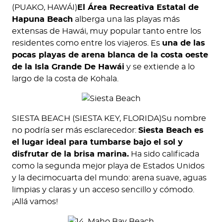
(PUAKO, HAWÁI)
El Área Recreativa Estatal de
Hapuna Beach
alberga una las playas más
extensas de Hawái, muy popular tanto entre los
residentes como entre los viajeros. Es
una de las
pocas playas de arena blanca de la costa oeste
de la Isla Grande De Hawái
y se extiende a lo
largo de la costa de Kohala.
SIESTA BEACH (SIESTA KEY, FLORIDA)Su nombre
no podría ser más esclarecedor:
Siesta Beach es
el lugar ideal para tumbarse bajo el sol y
disfrutar de la brisa marina.
Ha sido calificada
como la segunda mejor playa de Estados Unidos
y la decimocuarta del mundo: arena suave, aguas
limpias y claras y un acceso sencillo y cómodo.
¡Allá vamos!