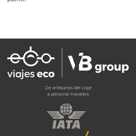
De artesanos del viaje
a personal travelers