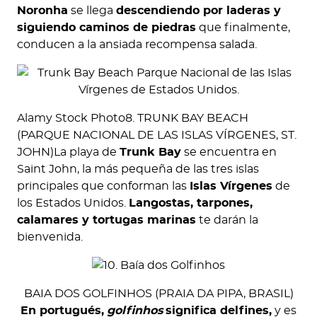
Noronha
se llega
descendiendo por laderas y
siguiendo caminos de piedras
que finalmente,
conducen a la ansiada recompensa salada.
Alamy Stock Photo8. TRUNK BAY BEACH
(PARQUE NACIONAL DE LAS ISLAS VÍRGENES, ST.
JOHN)La playa de
Trunk Bay
se encuentra en
Saint John, la más pequeña de las tres islas
principales que conforman las
Islas Vírgenes
de
los Estados Unidos.
Langostas, tarpones,
calamares y tortugas marinas
te darán la
bienvenida.
BAIA DOS GOLFINHOS (PRAIA DA PIPA, BRASIL)
En portugués,
golfinhos
significa delfines,
y es