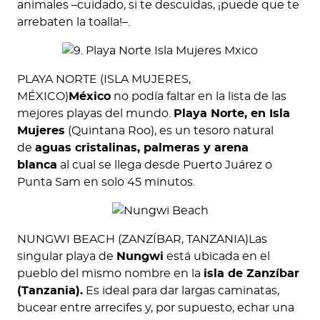
animales –cuidado, si te descuidas, ¡puede que te
arrebaten la toalla!–.
PLAYA NORTE (ISLA MUJERES,
MÉXICO)
México
no podía faltar en la lista de las
mejores playas del mundo.
Playa Norte, en Isla
Mujeres
(Quintana Roo), es un tesoro natural
de
aguas cristalinas, palmeras y arena
blanca
al cual se llega desde Puerto Juárez o
Punta Sam en solo 45 minutos.
NUNGWI BEACH (ZANZÍBAR, TANZANIA)Las
singular playa de
Nungwi
está ubicada en el
pueblo del mismo nombre en la
isla de Zanzíbar
(Tanzania).
Es ideal para dar largas caminatas,
bucear entre arrecifes y, por supuesto, echar una