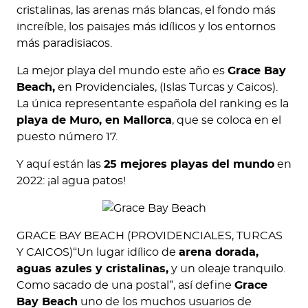
cristalinas, las arenas más blancas, el fondo más
increíble, los paisajes más idílicos y los entornos
más paradisiacos.
La mejor playa del mundo este año es
Grace Bay
Beach,
en Providenciales, (Islas Turcas y Caicos).
La única representante española del ranking es la
playa de Muro, en Mallorca
, que se coloca en el
puesto número 17.
Y aquí están las
25 mejores playas del mundo
en
2022: ¡al agua patos!
GRACE BAY BEACH (PROVIDENCIALES, TURCAS
Y CAICOS)“Un lugar idílico de
arena dorada,
aguas azules y cristalinas,
y un oleaje tranquilo.
Como sacado de una postal”, así define
Grace
Bay Beach
uno de los muchos usuarios de