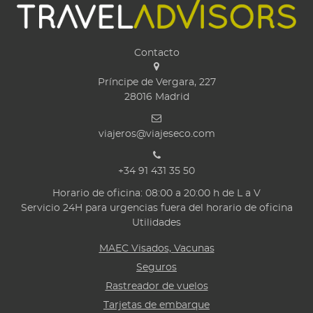
Contacto
Príncipe de Vergara, 227
28016
Madrid
viajeros@viajeseco.com
+34 91 431 35 50
Horario de oficina: 08:00 a 20:00 h de L a V
Servicio 24H para urgencias fuera del horario de oficina
Utilidades
MAEC Visados, Vacunas
Seguros
Rastreador de vuelos
Tarjetas de embarque