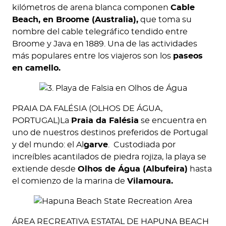
kilómetros de arena blanca componen
Cable
Beach, en Broome (Australia),
que toma su
nombre del cable telegráfico tendido entre
Broome y Java en 1889. Una de las actividades
más populares entre los viajeros son los
paseos
en camello.
PRAIA DA FALÉSIA (OLHOS DE ÁGUA,
PORTUGAL)La
Praia da Falésia
se encuentra en
uno de nuestros destinos preferidos de Portugal
y del mundo: el Al
garve
. Custodiada por
increíbles acantilados de piedra rojiza, la playa se
extiende desde
Olhos de Água (Albufeira)
hasta
el comienzo de la marina de
Vilamoura.
ÁREA RECREATIVA ESTATAL DE HAPUNA BEACH