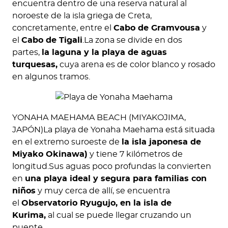
encuentra dentro de una reserva natural al
noroeste de la isla griega de Creta,
concretamente, entre el
Cabo de Gramvousa
y
el
Cabo de Tigali
.La zona se divide en dos
partes,
la laguna y la playa de aguas
turquesas,
cuya arena es de color blanco y rosado
en algunos tramos.
YONAHA MAEHAMA BEACH (MIYAKOJIMA,
JAPÓN)La playa de Yonaha Maehama está situada
en el extremo suroeste de
la isla japonesa de
Miyako Okinawa)
y tiene 7 kilómetros de
longitud.Sus aguas poco profundas la convierten
en
una playa ideal y segura para familias con
niños
y muy cerca de allí, se encuentra
el
Observatorio Ryugujo, en la isla de
Kurima,
al cual se puede llegar cruzando un
puente.