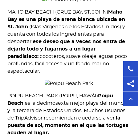
MAHO BAY BEACH (CRUZ BAY, ST. JOHN)
Maho
Bay es una playa de arena blanca ubicada en
St. John
(Islas Vírgenes de los Estados Unidos) y
cuenta con todos los ingredientes para
despertar
ese deseo que a veces nos entra de
dejarlo todo y fugarnos a un lugar
paradisiaco:
cocoteros, suave oleaje, aguas poco
profundas, fácil acceso y un fondo marino
espectacular.
POIPU BEACH PARK (POIPU, HAWÁI)
Poipu
Beach
es la decimosexta mejor playa del mundo
y la tercera de Estados Unidos. Muchos usuarios
de TripAdvisor recomiendan quedarse a ver
la
puesta de sol, momento en el que las tortugas
acuden al lugar.