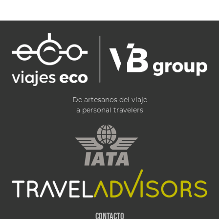
De artesanos del viaje
a personal travelers
Contacto