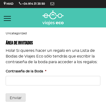
Saltar
MAD
+34 914 31 35 50
al
contenido
Uncategorized
Área de invitados
Hola! Si quieres hacer un regalo en una Lista de
Bodas de Viajes Eco sólo tendrás que escribir la
contraseña de la boda para acceder a los regalos:
Contraseña de la Boda
*
Enviar