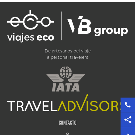
De artesanos del viaje
a personal travelers
Contacto