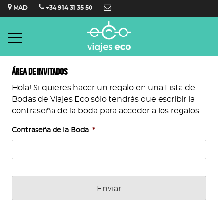
Saltar
MAD
+34 914 31 35 50
al
contenido
Área de invitados
Hola! Si quieres hacer un regalo en una Lista de
Bodas de Viajes Eco sólo tendrás que escribir la
contraseña de la boda para acceder a los regalos:
Contraseña de la Boda
*