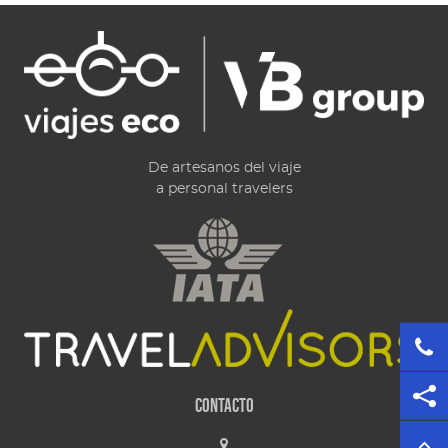
De artesanos del viaje
a personal travelers
Contacto