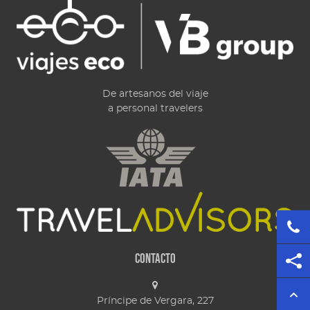
De artesanos del viaje
a personal travelers
Contacto
Príncipe de Vergara, 227