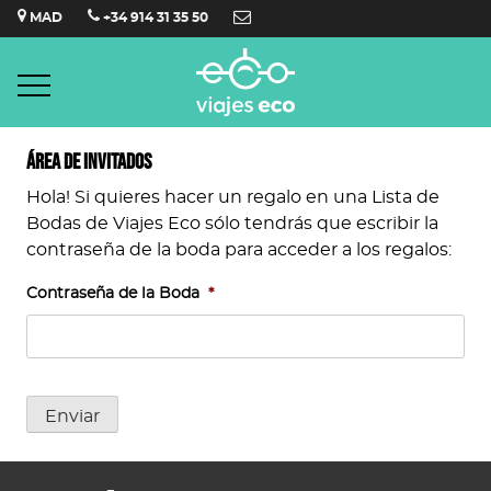
Saltar
MAD
+34 914 31 35 50
al
contenido
Área de invitados
Hola! Si quieres hacer un regalo en una Lista de
Bodas de Viajes Eco sólo tendrás que escribir la
contraseña de la boda para acceder a los regalos:
Contraseña de la Boda
*
Enviar