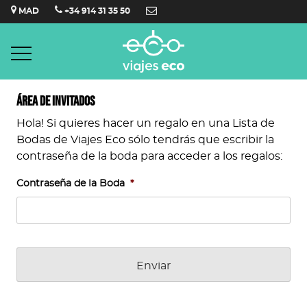
Saltar
MAD
+34 914 31 35 50
al
contenido
Área de invitados
Hola! Si quieres hacer un regalo en una Lista de
Bodas de Viajes Eco sólo tendrás que escribir la
contraseña de la boda para acceder a los regalos:
Contraseña de la Boda
*