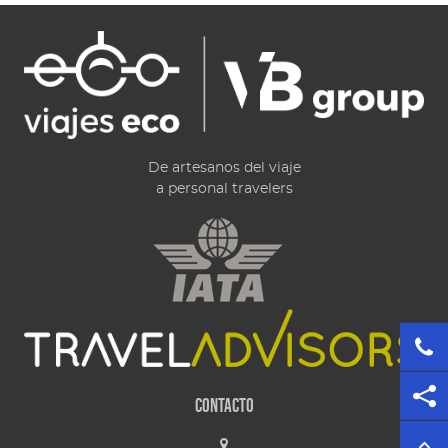
De artesanos del viaje
a personal travelers
Contacto