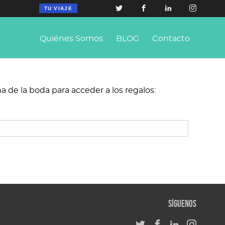
TU VIAJE
Quiénes Somos
BLOG
Contacto
a de la boda para acceder a los regalos:
Síguenos