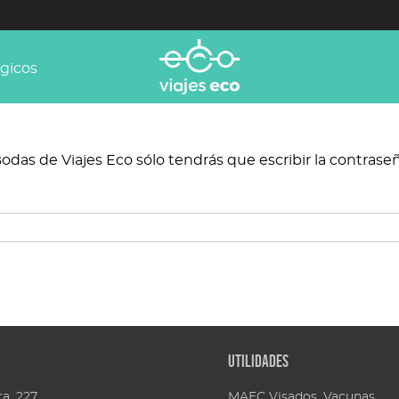
ógicos
odas de Viajes Eco sólo tendrás que escribir la contraseñ
Utilidades
a, 227
MAEC Visados, Vacunas