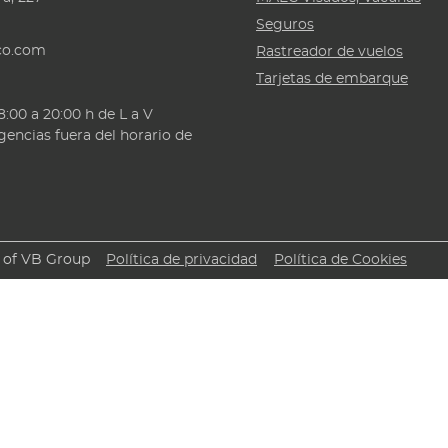
Seguros
eco.com
Rastreador de vuelos
Tarjetas de embarque
8:00 a 20:00 h de L a V
gencias fuera del horario de
d of VB Group
Política de privacidad
Política de Cookies