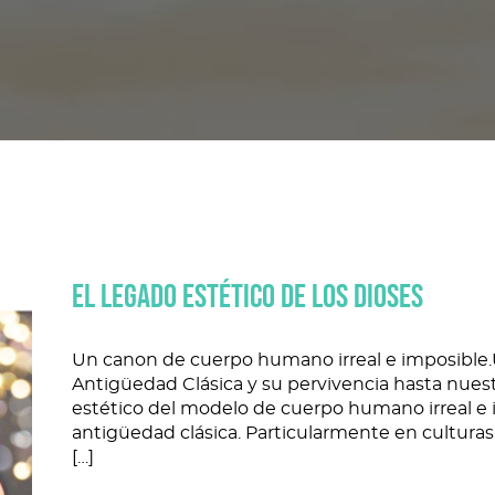
El legado estético de los dioses
Un canon de cuerpo humano irreal e imposible.U
Antigüedad Clásica y su pervivencia hasta nues
estético del modelo de cuerpo humano irreal e i
antigüedad clásica. Particularmente en culturas
[…]