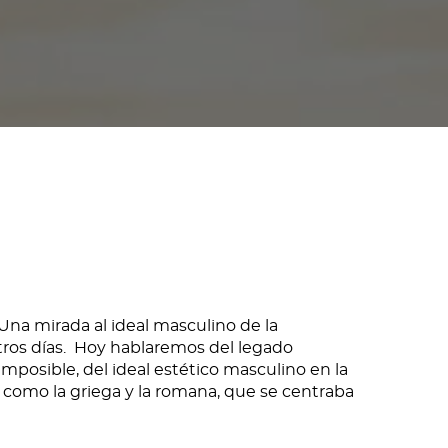
na mirada al ideal masculino de la
tros días. Hoy hablaremos del legado
mposible, del ideal estético masculino en la
 como la griega y la romana, que se centraba