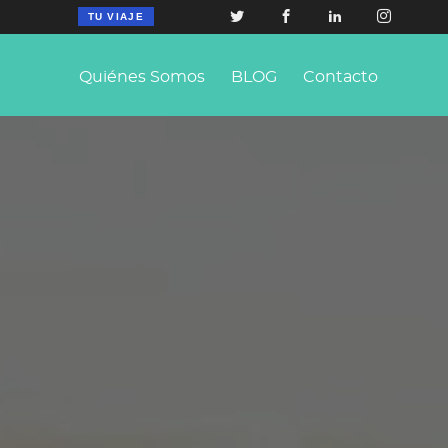
TU VIAJE
Quiénes Somos
BLOG
Contacto