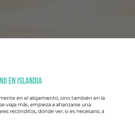
RNO EN ISLANDIA
amente en el alojamiento, sino también en la
se viaja más, empieza a afianzarse una
gares recónditos, donde ver, si es necesario, a