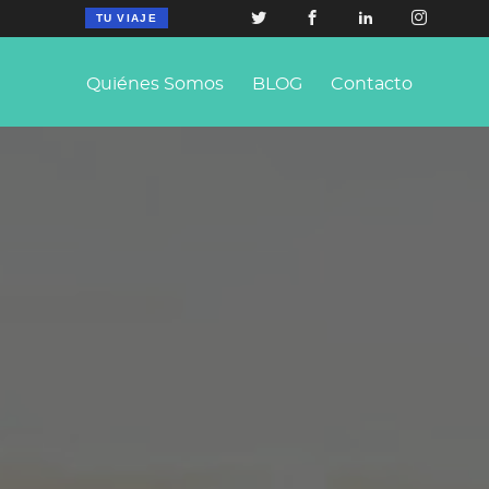
TU VIAJE
Quiénes Somos
BLOG
Contacto