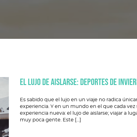
EL LUJO DE AISLARSE: DEPORTES DE INVIE
Es sabido que el lujo en un viaje no radica únic
experiencia. Y en un mundo en el que cada vez 
experiencia nueva: el lujo de aislarse; viajar a lu
muy poca gente. Este […]