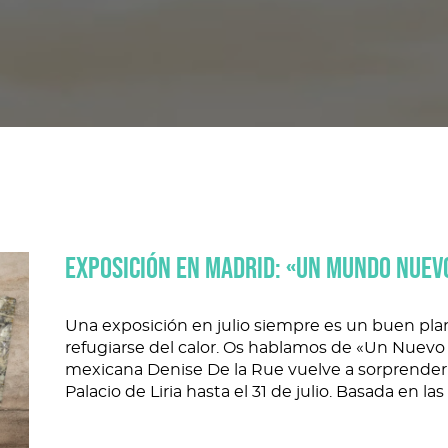
EXPOSICIÓN EN MADRID: «UN MUNDO NUEV
Una exposición en julio siempre es un buen plan.
refugiarse del calor. Os hablamos de «Un Nuevo 
mexicana Denise De la Rue vuelve a sorprende
Palacio de Liria hasta el 31 de julio. Basada en las 