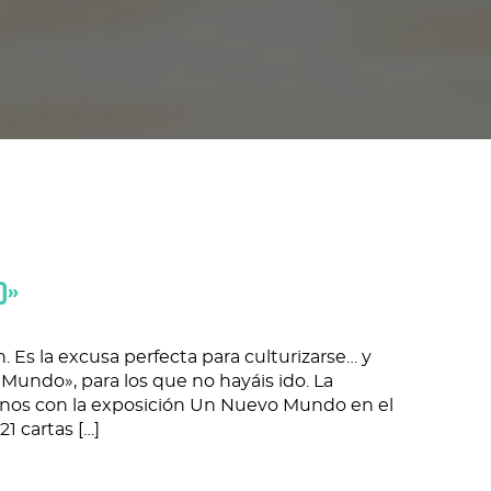
O»
 Es la excusa perfecta para culturizarse… y
Mundo», para los que no hayáis ido. La
rnos con la exposición Un Nuevo Mundo en el
21 cartas […]