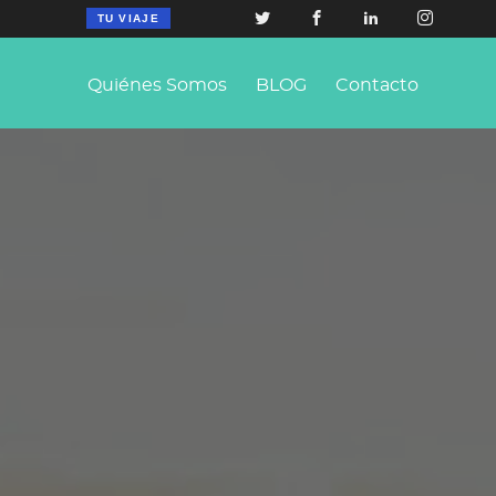
TU VIAJE
Quiénes Somos
BLOG
Contacto