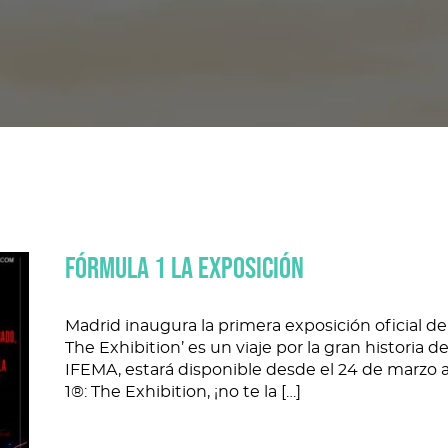
FÓRMULA 1 LA EXPOSICIÓN
Madrid inaugura la primera exposición oficial d
The Exhibition’ es un viaje por la gran historia 
IFEMA, estará disponible desde el 24 de marzo al
1®: The Exhibition, ¡no te la […]