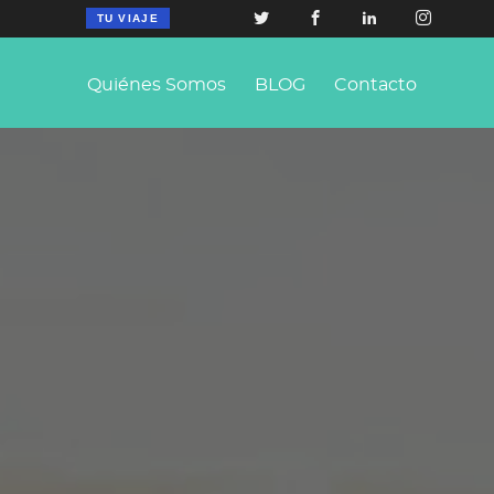
TU VIAJE
Quiénes Somos
BLOG
Contacto