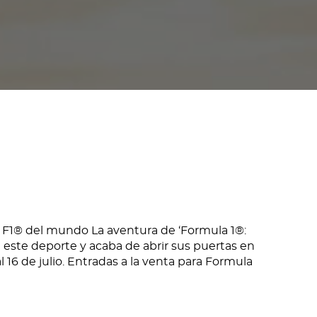
e F1® del mundo La aventura de ‘Formula 1®:
de este deporte y acaba de abrir sus puertas en
 16 de julio. Entradas a la venta para Formula