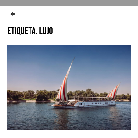
Lujo
Etiqueta:
Lujo