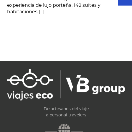
experiencia de lujo porteña. 142 suites y
habitaciones […]
De artesanos del viaje
a personal travelers