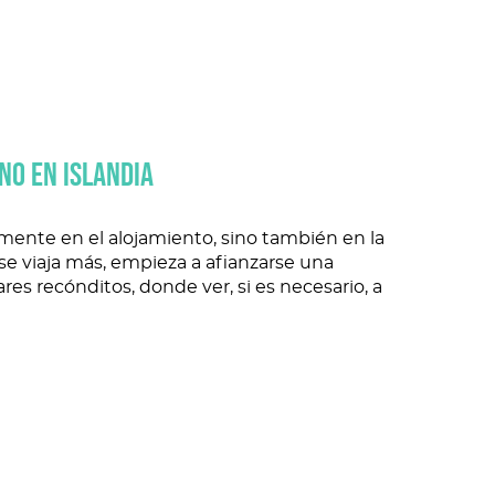
RNO EN ISLANDIA
amente en el alojamiento, sino también en la
se viaja más, empieza a afianzarse una
gares recónditos, donde ver, si es necesario, a