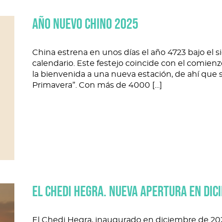
AÑO NUEVO CHINO 2025
China estrena en unos días el año 4723 bajo el s
calendario. Este festejo coincide con el comienzo
la bienvenida a una nueva estación, de ahí que
Primavera”. Con más de 4000 […]
EL CHEDI HEGRA. NUEVA APERTURA EN DIC
El Chedi Hegra, inaugurado en diciembre de 202