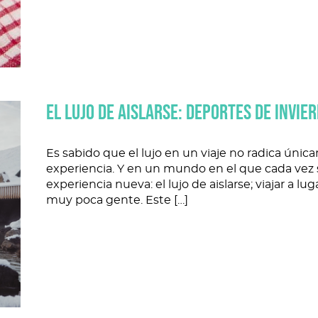
EL LUJO DE AISLARSE: DEPORTES DE INVIE
Es sabido que el lujo en un viaje no radica únic
experiencia. Y en un mundo en el que cada vez 
experiencia nueva: el lujo de aislarse; viajar a lu
muy poca gente. Este […]