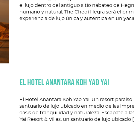
el lujo dentro del antiguo sitio nabateo de Heg
humano y natural, The Chedi Hegra será el prim
experiencia de lujo única y auténtica en un yac
EL HOTEL ANANTARA KOH YAO YAI
El Hotel Anantara Koh Yao Yai. Un resort paraís
santuario de lujo ubicado en medio de las impre
oasis de tranquilidad y naturaleza. Escápate a 
Yai Resort & Villas, un santuario de lujo ubicado [