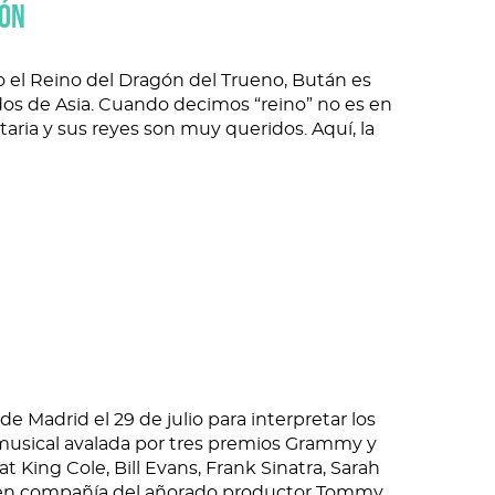
GÓN
 Reino del Dragón del Trueno, Bután es
os de Asia. Cuando decimos “reino” no es en
ria y sus reyes son muy queridos. Aquí, la