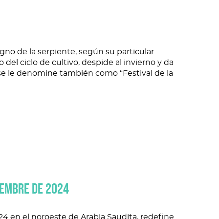
igno de la serpiente, según su particular
 del ciclo de cultivo, despide al invierno y da
 se le denomine también como “Festival de la
IEMBRE DE 2024
4 en el noroeste de Arabia Saudita, redefine