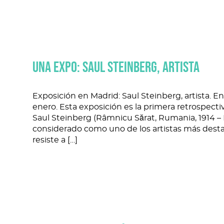
UNA EXPO: SAUL STEINBERG, ARTISTA
Exposición en Madrid: Saul Steinberg, artista. E
enero. Esta exposición es la primera retrospect
Saul Steinberg (Râmnicu Sărat, Rumania, 1914 – 
considerado como uno de los artistas más destac
resiste a […]