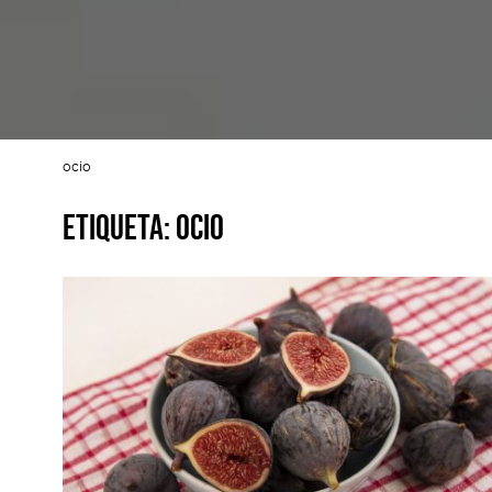
ocio
Etiqueta:
ocio