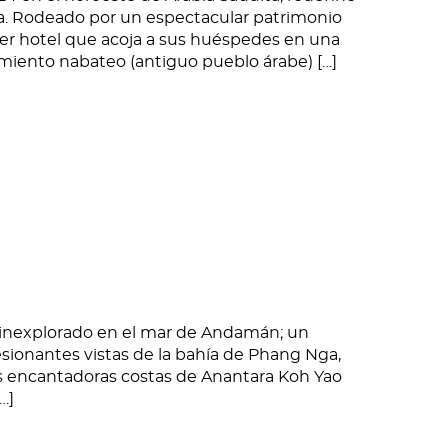
ra. Rodeado por un espectacular patrimonio
er hotel que acoja a sus huéspedes en una
imiento nabateo (antiguo pueblo árabe) […]
o inexplorado en el mar de Andamán; un
sionantes vistas de la bahía de Phang Nga,
las encantadoras costas de Anantara Koh Yao
…]