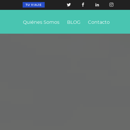
TU VIAJE
Quiénes Somos
BLOG
Contacto