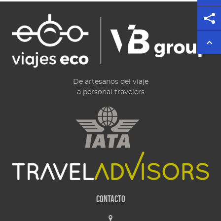
De artesanos del viaje
a personal travelers
Contacto