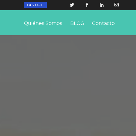
TU VIAJE
Quiénes Somos
BLOG
Contacto