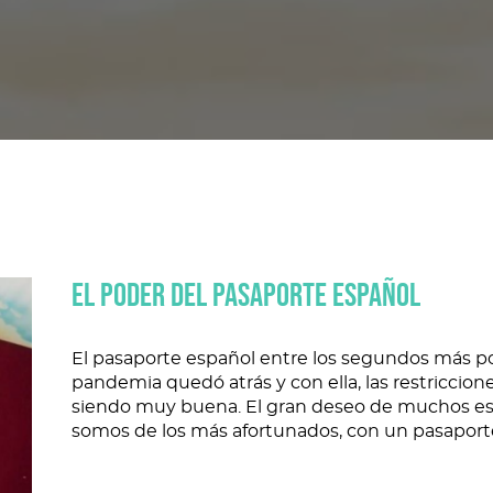
El poder del pasaporte español
El pasaporte español entre los segundos más 
pandemia quedó atrás y con ella, las restriccione
siendo muy buena. El gran deseo de muchos es am
somos de los más afortunados, con un pasaporte