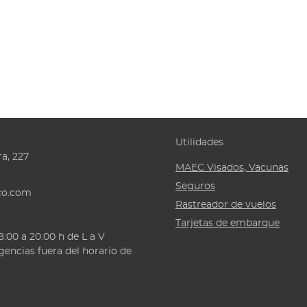
gencias fuera del horario de
d of VB Group
Política de privacidad
Política de Cookies