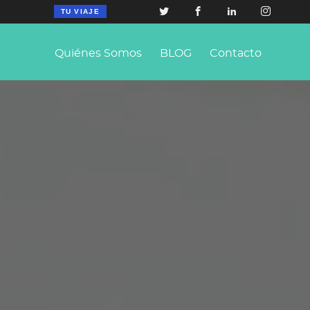
TU VIAJE
Quiénes Somos
BLOG
Contacto