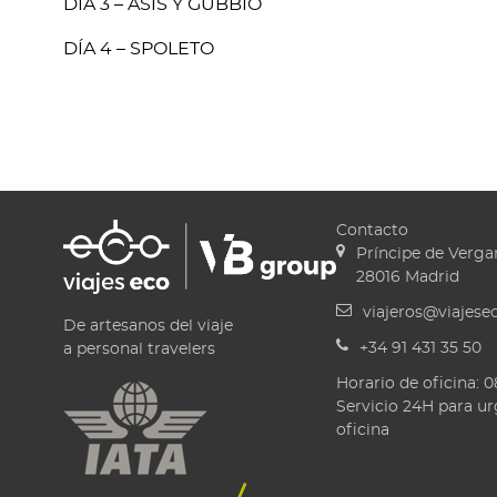
Servicio 24H para ur
oficina
© 2026 Viajes Eco. Todos los derechos reservados. A bran