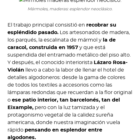
Mármoles, maderas: esplendor neoclásico.
El trabajo principal consistió en
recobrar su
espléndido pasado.
Los artesonados de madera,
los parqués, la escalinata de mármol y
la de
caracol, construida en 1957
y que está
suspendida del entramado metálico del piso alto.
Y después, el conocido interiorista
Lázaro Rosa-
Violán
llevo a cabo la labor de llenar el hotel de
detalles algodoneros: desde la gama de colores
de todos los textiles a accesorios como las
lámparas redondas que recuerdan a la flor original
o
ese patio interior, tan barcelonés, tan del
Eixample,
pero con la luz tamizada y el
protagonismo vegetal de la calidez sureña
americana, donde nuestra imaginación vuela
rápido
pensando en esplendor entre
algodones.