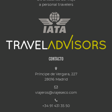
a personal travelers
Contacto
Príncipe de Vergara, 227
28016
Madrid
viajeros@viajeseco.com
+34 91 431 35 50