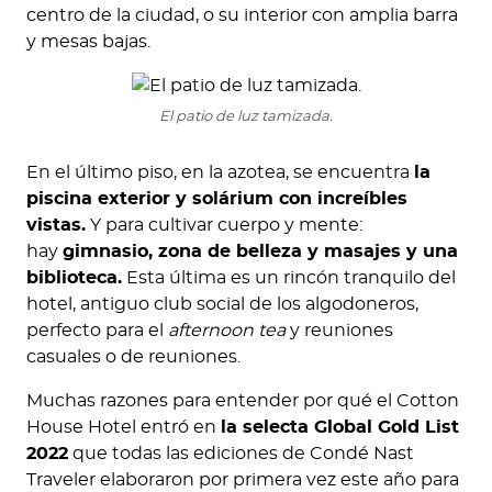
centro de la ciudad, o su interior con amplia barra
y mesas bajas.
El patio de luz tamizada.
En el último piso, en la azotea, se encuentra
la
piscina exterior y solárium con increíbles
vistas.
Y para cultivar cuerpo y mente:
hay
gimnasio, zona de belleza y masajes y una
biblioteca.
Esta última es un rincón tranquilo del
hotel, antiguo club social de los algodoneros,
perfecto para el
afternoon tea
y reuniones
casuales o de reuniones.
Muchas razones para entender por qué el Cotton
House Hotel entró en
la selecta Global Gold List
2022
que todas las ediciones de Condé Nast
Traveler elaboraron por primera vez este año para