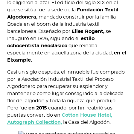
lo eligieron al azar. El edificio del siglo XIX en el
que se sitúa fue la sede de la
Fundación Textil
Algodonera,
mandado construir por la familia
Boada en el boom de la industria textil
barcelonesa. Diseñado por
Elies Rogent,
se
inauguró en 1876, siguiendo el
estilo
ochocentista neoclásico
que reinaba
especialmente en aquella zona de la ciudad,
en el
Eixample.
Casi un siglo después, el inmueble fue comprado
por la Asociación Industrial Textil del Proceso
Algodonero para recuperar su esplendor y
mantenerlo como lugar consagrado a la delicada
flor del algodón y toda la riqueza que produjo.
Pero fue
en 2015
cuando, por fin, reabrió sus
puertas convertido en
Cotton House Hotel,
Autograph Collection,
la Casa del Algodón.