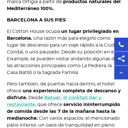
marca Ortigia a partir de
productos naturales del
Mediterráneo 100%.
BARCELONA A SUS PIES
El Cotton House ocupa
un lugar privilegiado en
Barcelona.
Una razón más para elegirlo como
lugar de descanso para un viaje rápido a la Ciudad
Condal, o uno pausado. Desde su posición en el
Eixample, se pueden visitar andando algunas de
las atracciones principales como La Pedrera, la
Casa Batlló o la Sagrada Familia.
Pero también, de puertas hacia dentro, el hotel
ofrece
una experiencia completa de descanso y
disfrute.
Desde
Batuar, el cocktail bar y
restaurante,
que ofrece
servicio ininterrumpido
de comida desde las 7 de la mañana hasta la
medianoche.
Con varios espacios: el mencionado
patio interior, un oasis de tranquilidad en pleno