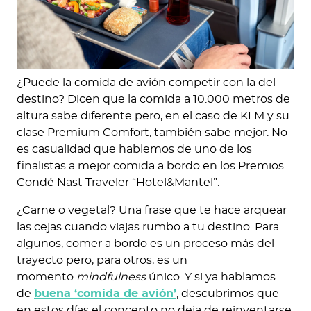
¿Puede la comida de avión competir con la del
destino? Dicen que la comida a 10.000 metros de
altura sabe diferente pero, en el caso de KLM y su
clase Premium Comfort, también sabe mejor. No
es casualidad que hablemos de uno de los
finalistas a mejor comida a bordo en los Premios
Condé Nast Traveler “Hotel&Mantel”.
¿Carne o vegetal? Una frase que te hace arquear
las cejas cuando viajas rumbo a tu destino. Para
algunos, comer a bordo es un proceso más del
trayecto pero, para otros, es un
momento
mindfulness
único. Y si ya hablamos
de
buena ‘comida de avión’
, descubrimos que
en estos días el concepto no deja de reinventarse