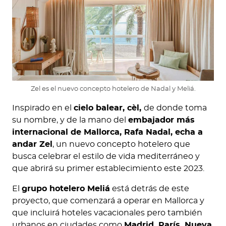
Zel es el nuevo concepto hotelero de Nadal y Meliá.
Inspirado en el
cielo balear, cèl,
de donde toma
su nombre, y de la mano del
embajador más
internacional de Mallorca, Rafa Nadal, echa a
andar Zel
, un nuevo concepto hotelero que
busca celebrar el estilo de vida mediterráneo y
que abrirá su primer establecimiento este 2023.
El
grupo hotelero Meliá
está detrás de este
proyecto, que comenzará a operar en Mallorca y
que incluirá hoteles vacacionales pero también
urbanos en ciudades como
Madrid, París, Nueva