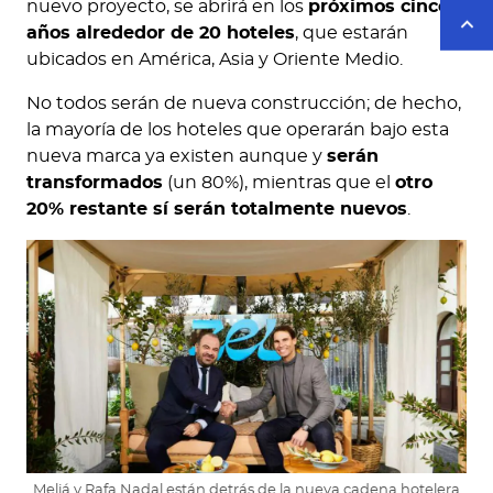
nuevo proyecto, se abrirá en los
próximos cinco
años alrededor de 20 hoteles
, que estarán
ubicados en América, Asia y Oriente Medio.
No todos serán de nueva construcción; de hecho,
la mayoría de los hoteles que operarán bajo esta
nueva marca ya existen aunque y
serán
transformados
(un 80%), mientras que el
otro
20% restante sí serán totalmente nuevos
.
Meliá y Rafa Nadal están detrás de la nueva cadena hotelera