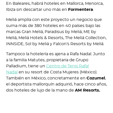
En Baleares, habrá hoteles en Mallorca, Menorca,
Ibiza sin descartar uno más en
Formentera
.
Meliá amplía con este proyecto un negocio que
suma más de 380 hoteles en 40 países bajo las
marcas Gran Meliá, Paradisus by Meliá, ME by
Meliá, Meliá Hotels & Resorts, The Meliá Collection,
INNSiDE, Sol by Meliá y Falcon’s Resorts by Meliá.
Tampoco la hotelería es ajena a Rafa Nadal. Junto
a la familia Matutes, propietaria de Grupo
Palladium, tiene un
Centro de Tenis Rafal
Nadal
en su resort de Costa Mujeres (México).
También en México, concretamente en
Cozumel
,
el deportista mallorquín adquirió, hace cinco años,
dos hoteles de lujo de la mano de
AM Resorts.