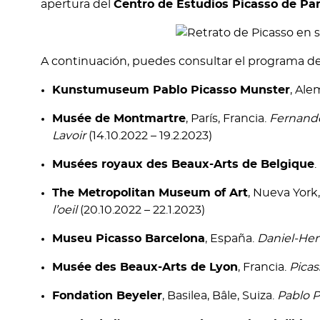
apertura del
Centro de Estudios Picasso de Par
A continuación, puedes consultar el programa de
Kunstumuseum Pablo Picasso Munster
, Ale
Musée de Montmartre
, París, Francia.
Fernande 
Lavoir
(14.10.2022 – 19.2.2023)
Musées royaux des Beaux-Arts de Belgique
.
The Metropolitan Museum of Art
, Nueva York
l’oeil
(20.10.2022 – 22.1.2023)
Museu Picasso Barcelona
, España.
Daniel-Hen
Musée des Beaux-Arts de Lyon
, Francia.
Picas
Fondation Beyeler
, Basilea, Bâle, Suiza.
Pablo P