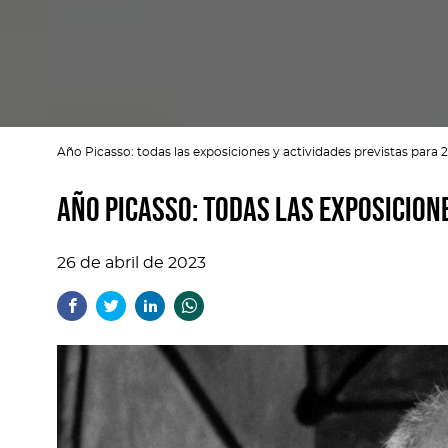
Año Picasso: todas las exposiciones y actividades previstas para 
Año Picasso: todas las exposicion
26 de abril de 2023