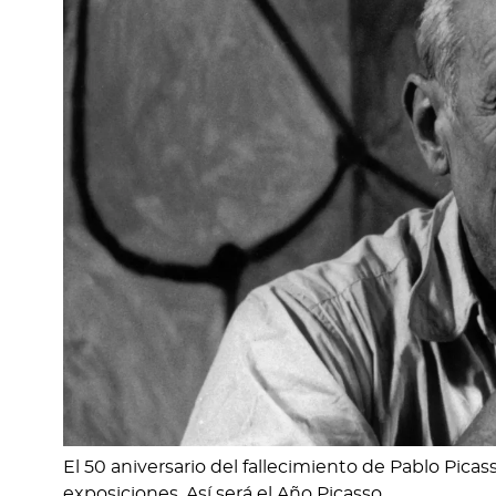
El 50 aniversario del fallecimiento de Pablo Pi
exposiciones. Así será el Año Picasso.