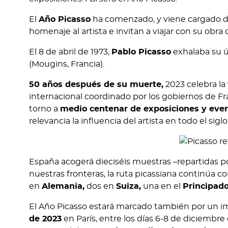
El
Año Picasso
ha comenzado, y viene cargado 
homenaje al artista e invitan a viajar con su obr
El 8 de abril de 1973,
Pablo Picasso
exhalaba su ú
(Mougins, Francia).
50 años después de su muerte,
2023 celebra la
internacional coordinado por los gobiernos de Fr
torno a
medio centenar de exposiciones y eve
relevancia la influencia del artista en todo el sigl
España acogerá dieciséis muestras –repartidas p
nuestras fronteras, la ruta picassiana continúa 
en
Alemania,
dos en
Suiza,
una en el
Principad
El Año Picasso estará marcado también por un 
de 2023
en París, entre los días 6-8 de diciembre