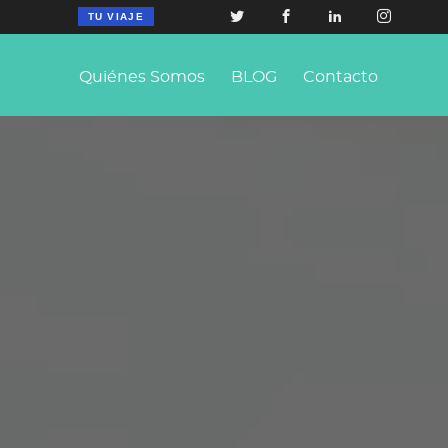
TU VIAJE
Quiénes Somos
BLOG
Contacto