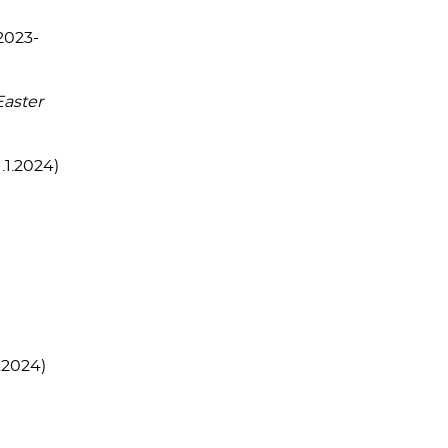
.2023-
Easter
1.1.2024)
1.2024)