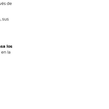
vés de
, sus
sa los
 en la