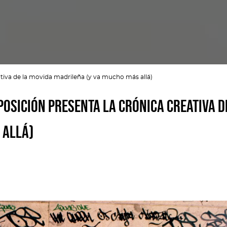
ativa de la movida madrileña (y va mucho más allá)
osición presenta la crónica creativa d
 allá)