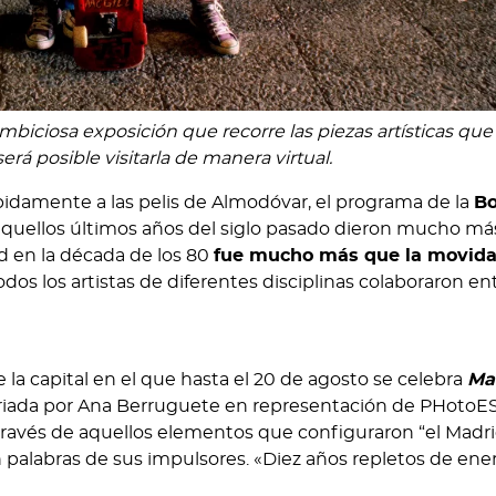
mbiciosa exposición que recorre las piezas artísticas que
rá posible visitarla de manera virtual.
idamente a las pelis de Almodóvar, el programa de la
Bo
quellos últimos años del siglo pasado dieron mucho más
d en la década de los 80
fue mucho más que la movid
os los artistas de diferentes disciplinas colaboraron entr
 la capital en el que hasta el 20 de agosto se celebra
Ma
iada por Ana Berruguete en representación de PHoto
través de aquellos elementos que configuraron “el Madr
alabras de sus impulsores. «Diez años repletos de ene