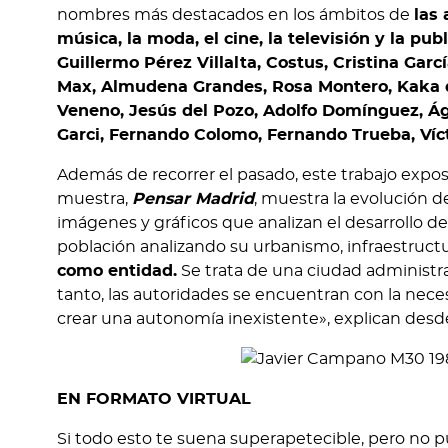
nombres más destacados en los ámbitos de
las 
música, la moda, el cine, la televisión y la pub
Guillermo Pérez Villalta, Costus, Cristina Garc
Max, Almudena Grandes, Rosa Montero, Kaka de
Veneno, Jesús del Pozo, Adolfo Domínguez, Ága
Garci, Fernando Colomo, Fernando Trueba, Víc
Además de recorrer el pasado, este trabajo expo
muestra,
Pensar Madrid
, muestra la evolución 
imágenes y gráficos que analizan el desarrollo de
población analizando su urbanismo, infraestructur
como entidad.
Se trata de una ciudad administra
tanto, las autoridades se encuentran con la nec
crear una autonomía inexistente», explican desde
EN FORMATO VIRTUAL
Si todo esto te suena superapetecible, pero no 