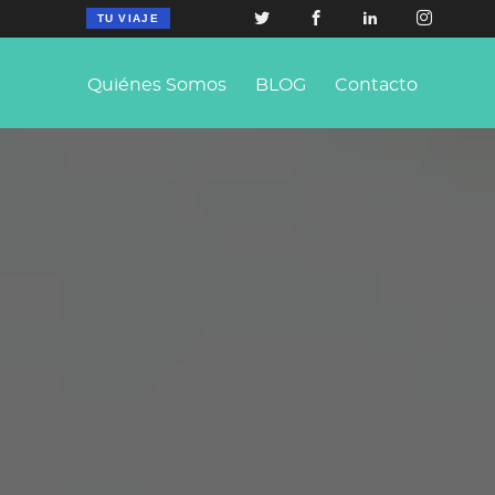
TU VIAJE
Quiénes Somos
BLOG
Contacto