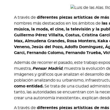
A través de
diferentes piezas artísticas de má
nombres más destacados en los ámbitos de
las 
música, la moda, el cine, la televisión y la pub
Guillermo Pérez Villalta, Costus, Cristina Garc
Max, Almudena Grandes, Rosa Montero, Kaka de
Veneno, Jesús del Pozo, Adolfo Domínguez, Ága
Garci, Fernando Colomo, Fernando Trueba, Víc
Además de recorrer el pasado, este trabajo expo
muestra,
Pensar Madrid
, muestra la evolución 
imágenes y gráficos que analizan el desarrollo de
población analizando su urbanismo, infraestructur
como entidad.
Se trata de una ciudad administra
tanto, las autoridades se encuentran con la nec
crear una autonomía inexistente», explican desde
A través de
diferentes piezas artísticas de má