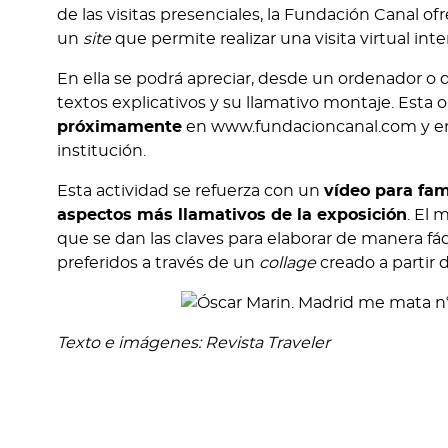
de las visitas presenciales, la Fundación Canal of
un
site
que permite realizar una visita virtual inte
En ella se podrá apreciar, desde un ordenador o 
textos explicativos y su llamativo montaje. Esta 
próximamente
en www.fundacioncanal.com y en 
institución.
Esta actividad se refuerza con un
vídeo para fam
aspectos más llamativos de la exposición
. El
que se dan las claves para elaborar de manera fác
preferidos a través de un
collage
creado a partir d
Texto e imágenes: Revista Traveler