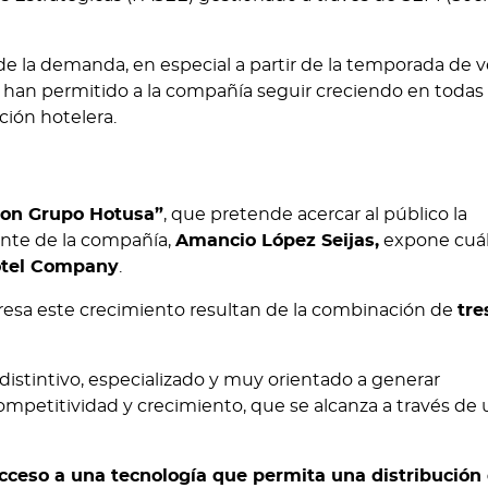
de la demanda, en especial a partir de la temporada de v
ue han permitido a la compañía seguir creciendo en todas
ación hotelera.
con Grupo Hotusa”
, que pretende acercar al público la
dente de la compañía,
Amancio López Seijas,
expone cuá
Hotel Company
.
mpresa este crecimiento resultan de la combinación de
tre
distintivo, especializado y muy orientado a generar
mpetitividad y crecimiento, que se alcanza a través de 
cceso a una tecnología que permita una distribución 