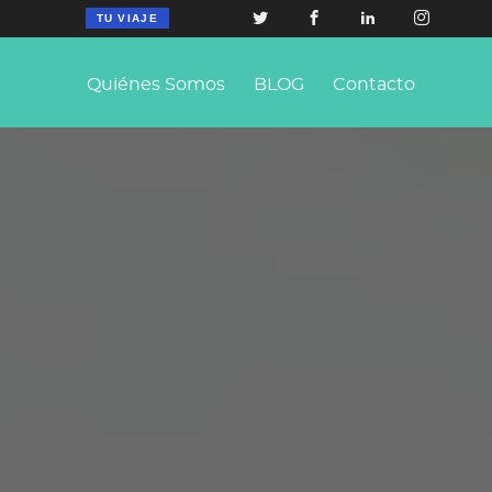
TU VIAJE
Quiénes Somos
BLOG
Contacto