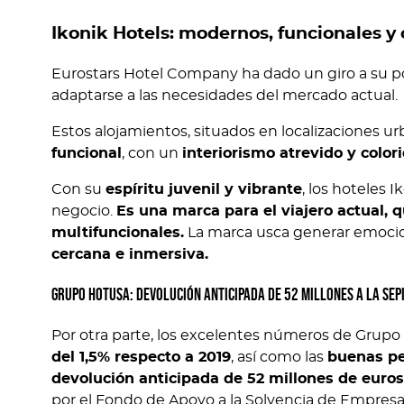
Ikonik Hotels: modernos, funcionales y
Eurostars Hotel Company ha dado un giro a su po
adaptarse a las necesidades del mercado actual.
Estos alojamientos, situados en localizaciones ur
funcional
, con un
interiorismo atrevido y color
Con su
espíritu juvenil y vibrante
, los hoteles 
negocio.
Es una marca para el viajero actual, 
multifuncionales.
La marca usca generar emocion
cercana e inmersiva.
Grupo Hotusa: devolución anticipada de 52 millones a la SEP
Por otra parte, los excelentes números de Grupo 
del 1,5% respecto a 2019
, así como las
buenas pe
devolución anticipada de 52 millones de euro
por el Fondo de Apoyo a la Solvencia de Empresa