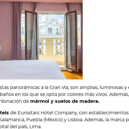
istas panorámicas a la Gran Vía, son amplias, luminosas y
 baños en los que se opta por colores más vivos. Además,
ombinación de
mármol y suelos de madera.
otels
de Eurostars Hotel Company, con establecimientos
, Salamanca, Puebla (México) y Lisboa. Además, la marca 
tal del país, Lima.