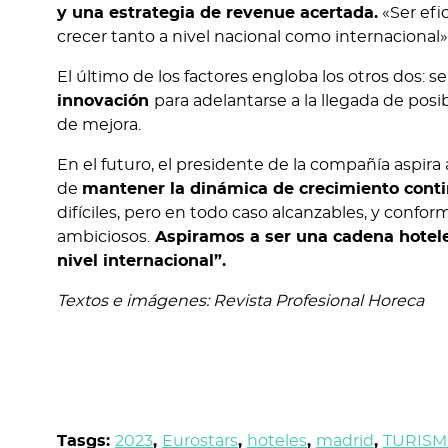
y una estrategia de revenue acertada.
«Ser efi
crecer tanto a nivel nacional como internacional»,
El último de los factores engloba los otros dos: s
innovación
para adelantarse a la llegada de posi
de mejora.
En el futuro, el presidente de la compañía aspira 
de
mantener la dinámica de crecimiento cont
difíciles, pero en todo caso alcanzables, y conf
ambiciosos.
Aspiramos a ser una cadena hoteler
nivel internacional”.
Textos e imágenes: Revista Profesional Horeca
Tasgs:
2023
,
Eurostars
,
hoteles
,
madrid
,
TURIS