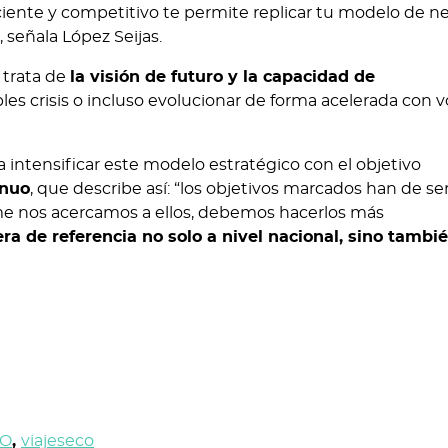
ciente y competitivo te permite replicar tu modelo de n
 señala López Seijas.
e trata de
la visión de futuro y la capacidad de
bles crisis o incluso evolucionar de forma acelerada con 
a intensificar este modelo estratégico con el objetivo
inuo
, que describe así: “los objetivos marcados han de se
orme nos acercamos a ellos, debemos hacerlos más
a de referencia no solo a nivel nacional, sino tambi
MO
,
viajeseco