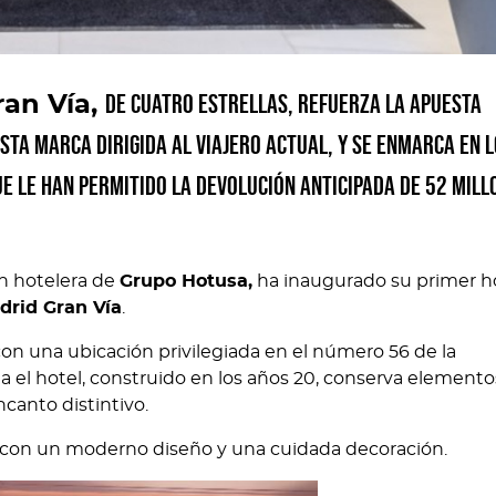
de cuatro estrellas, refuerza la apuesta
ran Vía,
sta marca dirigida al viajero actual, y se enmarca en 
e le han permitido la devolución anticipada de 52 mill
ón hotelera de
Grupo Hotusa,
ha inaugurado su primer h
drid Gran Vía
.
on una ubicación privilegiada en el número 56 de la
ga el hotel, construido en los años 20, conserva elemento
canto distintivo.
con un moderno diseño y una cuidada decoración.