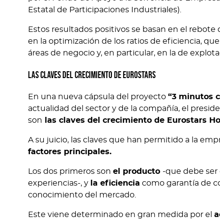
Estatal de Participaciones Industriales).
Estos resultados positivos se basan en el rebote 
en la optimización de los ratios de eficiencia, q
áreas de negocio y, en particular, en la de explot
Las claves del crecimiento de Eurostars
En una nueva cápsula del proyecto
“3 minutos 
actualidad del sector y de la compañía, el presi
son
las claves del crecimiento de Eurostars 
A su juicio, las claves que han permitido a la e
factores principales.
Los dos primeros son
el producto
-que debe ser 
experiencias-, y
la eficiencia
como garantía de co
conocimiento del mercado.
Este viene determinado en gran medida por el
a