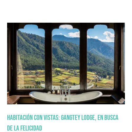
Habitación con vistas: Gangtey Lodge, en busca
de la felicidad