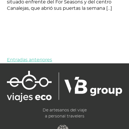
situado enfrente del For Seasons y del centro
Canalejas, que abrió sus puertas la semana […]
Navegación
Entradas anteriores
de
entradas
De artesanos del viaje
a personal travelers