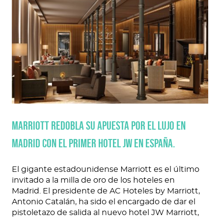
Marriott redobla su apuesta por el lujo en
Madrid con el primer hotel JW en España.
El gigante estadounidense Marriott es el último
invitado a la milla de oro de los hoteles en
Madrid. El presidente de AC Hoteles by Marriott,
Antonio Catalán, ha sido el encargado de dar el
pistoletazo de salida al nuevo hotel JW Marriott,