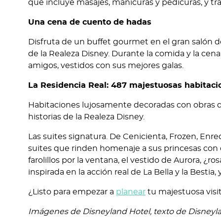
que incluye masajes, manicuras y pedicuras, y tr
Una cena de cuento de hadas
Disfruta de un buffet gourmet en el gran salón d
de la Realeza Disney. Durante la comida y la cen
amigos, vestidos con sus mejores galas.
La Residencia Real: 487 majestuosas habitaci
Habitaciones lujosamente decoradas con obras de
historias de la Realeza Disney.
Las suites signatura. De Cenicienta, Frozen, Enre
suites que rinden homenaje a sus princesas con deta
farolillos por la ventana, el vestido de Aurora, ¿ro
inspirada en la acción real de La Bella y la Bestia, 
¿Listo para empezar a
planear
tu majestuosa visi
Imágenes de Disneyland Hotel, texto de Disneyla