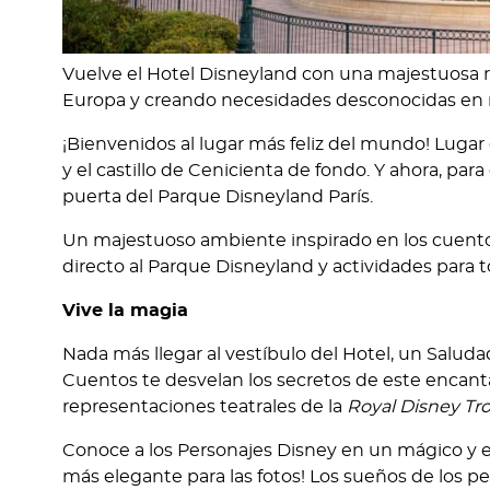
Vuelve el Hotel Disneyland con una majestuosa r
Europa y creando necesidades desconocidas en m
¡Bienvenidos al lugar más feliz del mundo! Lugar
y el castillo de Cenicienta de fondo. Y ahora, par
puerta del Parque Disneyland París.
Un majestuoso ambiente inspirado en los cuentos
directo al Parque Disneyland y actividades para t
Vive la magia
Nada más llegar al vestíbulo del Hotel, un Salud
Cuentos te desvelan los secretos de este encant
representaciones teatrales de la
Royal Disney Tr
Conoce a los Personajes Disney en un mágico y e
más elegante para las fotos! Los sueños de los 