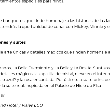
atamientos especiales para niños.
e banquetes que rinde homenaje a las historias de las fa
a, tendrás la oportunidad de cenar con Mickey, Minnie y 
ones y suites
 arte únicas y detalles mágicos que rinden homenaje a
dados, La Bella Durmiente y La Bella y La Bestia. Suntuo
lles mágicos: la zapatilla de cristal, nieve en el interio
sa o azul? y la rosa encantada. Por último, la suite principe
y la suite real, inspirada en el Palacio de Hielo de Elsa.
ta?
nd Hotel y Viajes ECO