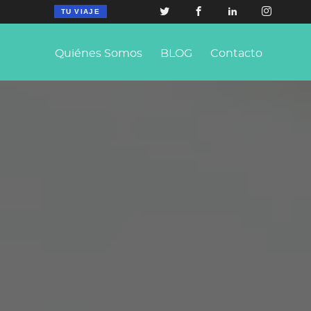
TU VIAJE
Quiénes Somos
BLOG
Contacto