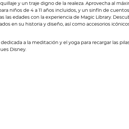
illaje y un traje digno de la realeza. Aprovecha al máxi
ara niños de 4 a 11 años incluidos, y un sinfín de cuento
odas las edades con la experiencia de Magic Library. Descu
ados en su historia y diseño, así como accesorios icónicos
dedicada a la meditación y el yoga para recargar las pila
ques Disney.