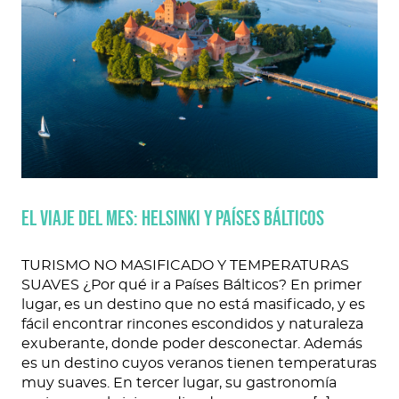
EL VIAJE DEL MES: HELSINKI Y PAÍSES BÁLTICOS
TURISMO NO MASIFICADO Y TEMPERATURAS
SUAVES ¿Por qué ir a Países Bálticos? En primer
lugar, es un destino que no está masificado, y es
fácil encontrar rincones escondidos y naturaleza
exuberante, donde poder desconectar. Además
es un destino cuyos veranos tienen temperaturas
muy suaves. En tercer lugar, su gastronomía