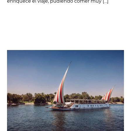
enriquece el viaje, pudiendo comer muy […]