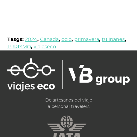
Tasgs:
2024
,
Canada
,
ocio
,
primavera
,
tulipanes
,
TURISMO
,
viajeseco
De artesanos del viaje
a personal travelers