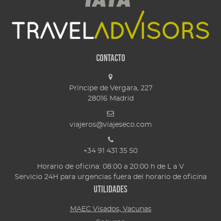
Contacto
Príncipe de Vergara, 227
28016
Madrid
viajeros@viajeseco.com
+34 91 431 35 50
Horario de oficina: 08:00 a 20:00 h de L a V
Servicio 24H para urgencias fuera del horario de oficina
Utilidades
MAEC Visados, Vacunas