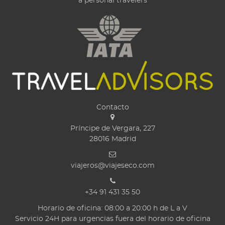
a personal travelers
Contacto
Príncipe de Vergara, 227
28016
Madrid
viajeros@viajeseco.com
+34 91 431 35 50
Horario de oficina: 08:00 a 20:00 h de L a V
Servicio 24H para urgencias fuera del horario de oficina