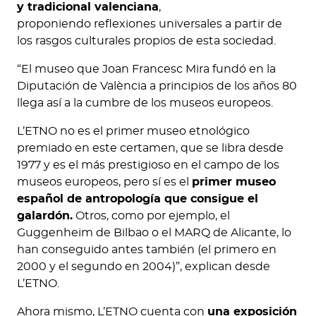
y tradicional valenciana
,
proponiendo reflexiones universales a partir de
los rasgos culturales propios de esta sociedad.
“El museo que Joan Francesc Mira fundó en la
Diputación de València a principios de los años 80
llega así a la cumbre de los museos europeos.
L’ETNO no es el primer museo etnológico
premiado en este certamen, que se libra desde
1977 y es el más prestigioso en el campo de los
museos europeos, pero sí es el
primer museo
español de antropología que consigue el
galardón.
Otros, como por ejemplo, el
Guggenheim de Bilbao o el MARQ de Alicante, lo
han conseguido antes también (el primero en
2000 y el segundo en 2004)”, explican desde
L’ETNO.
Ahora mismo, L’ETNO cuenta con
una exposición