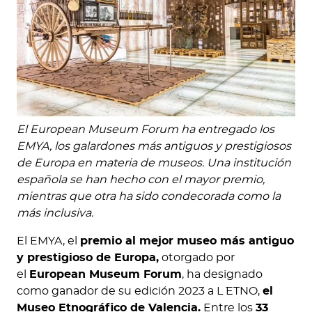
El European Museum Forum ha entregado los
EMYA, los galardones más antiguos y prestigiosos
de Europa en materia de museos. Una institución
española se han hecho con el mayor premio,
mientras que otra ha sido condecorada como la
más inclusiva.
El EMYA, el
premio al mejor museo más antiguo
y prestigioso de Europa,
otorgado por
el
European Museum Forum
, ha designado
como ganador de su edición 2023 a L´´ ETNO,
el
Museo Etnográfico de Valencia.
Entre los
33