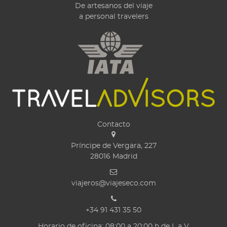
De artesanos del viaje
a personal travelers
Contacto
Príncipe de Vergara, 227
28016
Madrid
viajeros@viajeseco.com
+34 91 431 35 50
Horario de oficina: 08:00 a 20:00 h de L a V