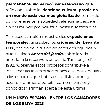
permanente,
No es fácil ser valenciano
,
que
reflexiona sobre la
identidad cultural propia en
un mundo cada vez más globalizado,
tomando
como referente la sociedad valenciana desde el
fin del mundo preindustrial hasta nuestros días.
El museo también muestra dos
exposiciones
temporales:
una sobre los
orígenes del Levante
U.D.,
nacido de la fusión de otros dos equipos, y
otra, titulada
Antes del jardín
,
sobre la vida
anterior a la reconversión del río Turia en jardín en
1982. “Observar estos procesos contribuye a
fortalecer las raíces emocionales que nos vinculan
a los espacios que habitamos, disfrutamos y
acostumbramos a percibir como naturales y
conocidos”, afirman acerca de esta última.
UN MUSEO ESPAÑOL ENTRE LOS GANADORES
DE LOS EMYA 2023