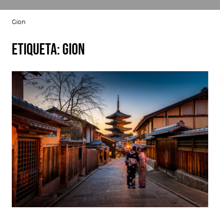
Gion
Etiqueta:
Gion