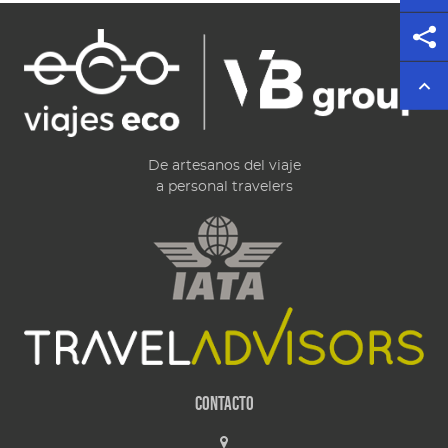
De artesanos del viaje
a personal travelers
Contacto