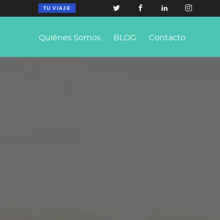
TU VIAJE
Quiénes Somos
BLOG
Contacto