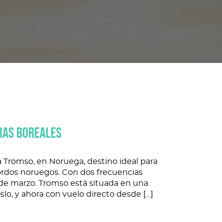
RAS BOREALES
 a Tromso, en Noruega, destino ideal para
 fiordos noruegos. Con dos frecuencias
 de marzo. Tromso está situada en una
slo, y ahora con vuelo directo desde […]