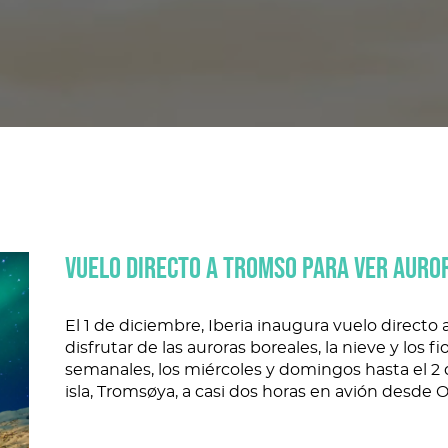
VUELO DIRECTO A TROMSO PARA VER AURO
El 1 de diciembre, Iberia inaugura vuelo directo
disfrutar de las auroras boreales, la nieve y los
semanales, los miércoles y domingos hasta el 2
isla, Tromsøya, a casi dos horas en avión desde O