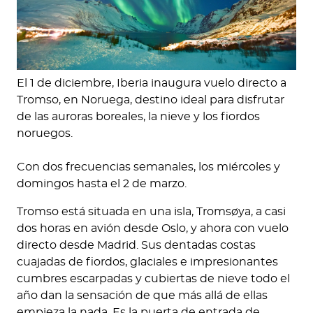
El 1 de diciembre, Iberia inaugura vuelo directo a
Tromso, en Noruega, destino ideal para disfrutar
de las auroras boreales, la nieve y los fiordos
noruegos.
Con dos frecuencias semanales, los miércoles y
domingos hasta el 2 de marzo.
Tromso está situada en una isla, Tromsøya, a casi
dos horas en avión desde Oslo, y ahora con vuelo
directo desde Madrid. Sus dentadas costas
cuajadas de fiordos, glaciales e impresionantes
cumbres escarpadas y cubiertas de nieve todo el
año dan la sensación de que más allá de ellas
empieza la nada. Es la puerta de entrada de