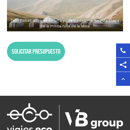
Tash Rabat: alojarse en una yurta tradicional en esta etapa
de la mítica ruta de la seda
Solicitar presupuesto