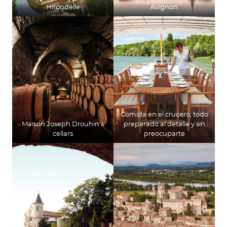
Hirondelle
Avignon
Comida en el crucero, todo
Maison Joseph Drouhin’s
preparado al detalle y sin
cellars
preocuparte