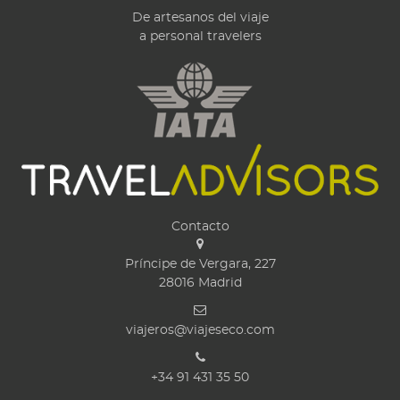
De artesanos del viaje
a personal travelers
Contacto
Príncipe de Vergara, 227
28016
Madrid
viajeros@viajeseco.com
+34 91 431 35 50