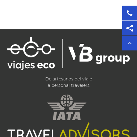
De artesanos del viaje
a personal travelers