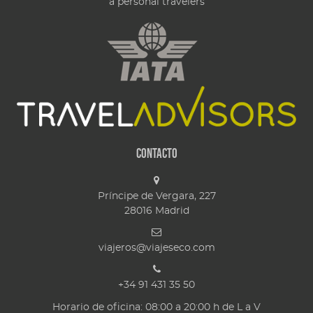
a personal travelers
Contacto
Príncipe de Vergara, 227
28016
Madrid
viajeros@viajeseco.com
+34 91 431 35 50
Horario de oficina: 08:00 a 20:00 h de L a V