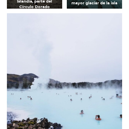
Islandia, parte del
mayor glaciar de la isla
Círculo Dorado