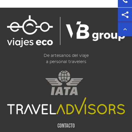
De artesanos del viaje
a personal travelers
Contacto