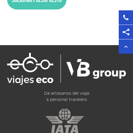
De artesanos del viaje
a personal travelers