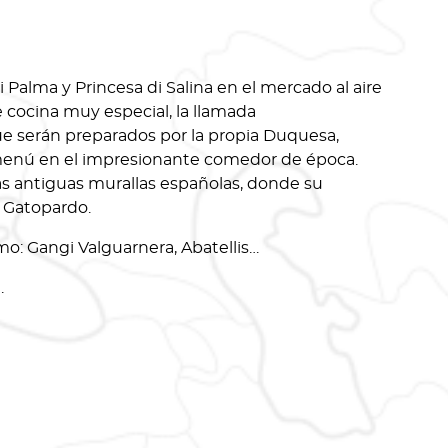
Palma y Princesa di Salina en el mercado al aire
 cocina muy especial, la llamada
ue serán preparados por la propia Duquesa,
l menú en el impresionante comedor de época.
las antiguas murallas españolas, donde su
l Gatopardo.
mo: Gangi Valguarnera, Abatellis…
.