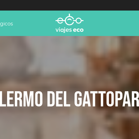
ógicos
LERMO DEL GATTOPA