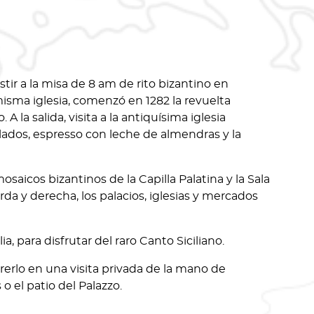
tir a la misa de 8 am de rito bizantino en
misma iglesia, comenzó en 1282 la revuelta
 la salida, visita a la antiquísima iglesia
lados, espresso con leche de almendras y la
osaicos bizantinos de la Capilla Palatina y la Sala
erda y derecha, los palacios, iglesias y mercados
 para disfrutar del raro Canto Siciliano.
rrerlo en una visita privada de la mano de
o el patio del Palazzo.