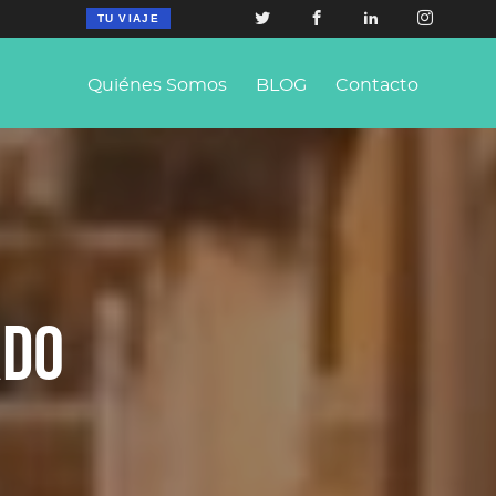
TU VIAJE
Quiénes Somos
BLOG
Contacto
RDO