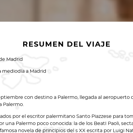
RESUMEN DEL VIAJE
sde Madrid
a mediodía a Madrid
septiembre con destino a Palermo, llegada al aeropuerto 
a Palermo.
ados por el escritor palermitano Santo Piazzese para tomar
or una Palermo poco conocida: la de los BeatI Paoli, sec
amosa novela de principios del s XX escrita por Luigi Nat