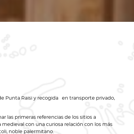
de Punta Raisi y recogida en transporte privado,
 las primeras referencias de los sitios a
ta medieval con una curiosa relación con los más
oli, noble palermitano.