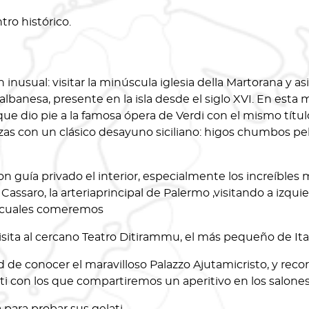
ntro histórico.
usual: visitar la minúscula iglesia della Martorana y asis
lbanesa, presente en la isla desde el siglo XVI. En esta 
ue dio pie a la famosa ópera de Verdi con el mismo título. A
zas con un clásico desayuno siciliano: higos chumbos pe
on guía privado el interior, especialmente los increíbles m
r Cassaro, la arteriaprincipal de Palermo ,visitando a izqui
s cuales comeremos
ta al cercano Teatro Ditirammu, el más pequeño de Italia,
d de conocer el maravilloso Palazzo Ajutamicristo, y reco
tti con los que compartiremos un aperitivo en los salones 