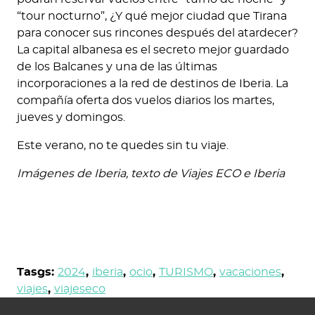
“tour nocturno”, ¿Y qué mejor ciudad que Tirana
para conocer sus rincones después del atardecer?
La capital albanesa es el secreto mejor guardado
de los Balcanes y una de las últimas
incorporaciones a la red de destinos de Iberia. La
compañía oferta dos vuelos diarios los martes,
jueves y domingos.
Este verano, no te quedes sin tu viaje.
Imágenes de Iberia, texto de Viajes ECO e Iberia
Tasgs:
2024
,
iberia
,
ocio
,
TURISMO
,
vacaciones
,
viajes
,
viajeseco