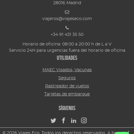
28016
Madrid
viajeros@viajeseco.com
+34 91 431 35 50
Horario de oficina: 08:00 a 20:00 h de L a V
Servicio 24H para urgencias fuera del horario de oficina
Utilidades
MAEC Visados, Vacunas
Seguros
Rastreador de vuelos
Tarjetas de embarque
Síguenos
© 2026 Viajes Eco. Todos los derechos reservados. A brand of