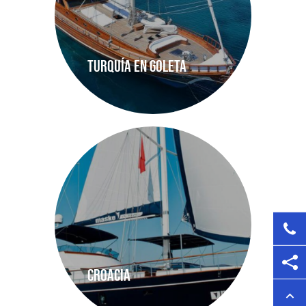
Turquía en Goleta
Croacia