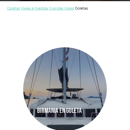
Goletas
Viajes a medida
Grandes Viajes
Goletas
Birmania en goleta