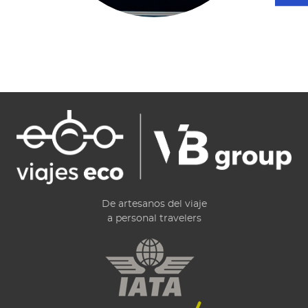
De artesanos del viaje
a personal travelers