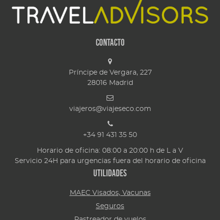
Contacto
Príncipe de Vergara, 227
28016
Madrid
viajeros@viajeseco.com
+34 91 431 35 50
Horario de oficina: 08:00 a 20:00 h de L a V
Servicio 24H para urgencias fuera del horario de oficina
Utilidades
MAEC Visados, Vacunas
Seguros
Rastreador de vuelos