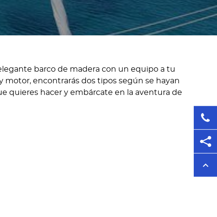
n elegante barco de madera con un equipo a tu
 y motor, encontrarás dos tipos según se hayan
ue quieres hacer y embárcate en la aventura de