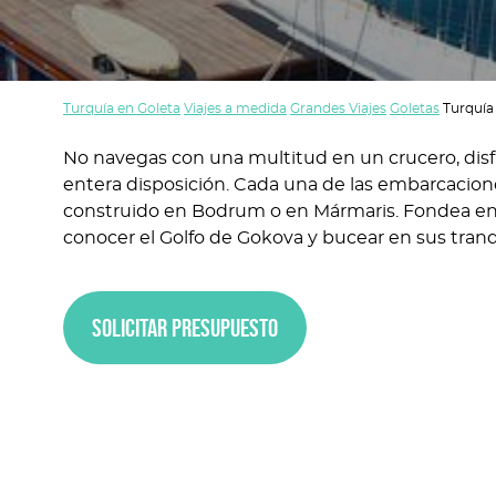
Turquía en Goleta
Viajes a medida
Grandes Viajes
Goletas
Turquía
No navegas con una multitud en un crucero, disf
entera disposición. Cada una de las embarcacion
construido en Bodrum o en Mármaris. Fondea en l
conocer el Golfo de Gokova y bucear en sus tranq
Solicitar presupuesto