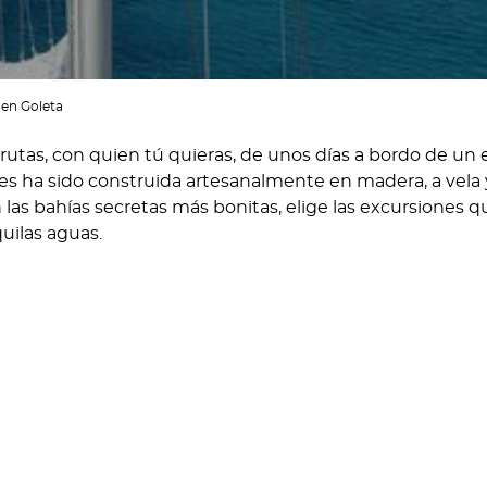
 en Goleta
rutas, con quien tú quieras, de unos días a bordo de u
es ha sido construida artesanalmente en madera, a vela
as bahías secretas más bonitas, elige las excursiones q
uilas aguas.