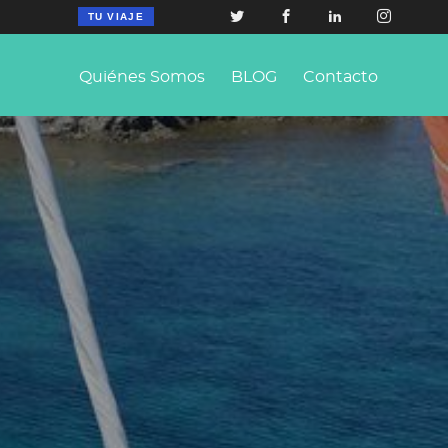
TU VIAJE
Quiénes Somos
BLOG
Contacto