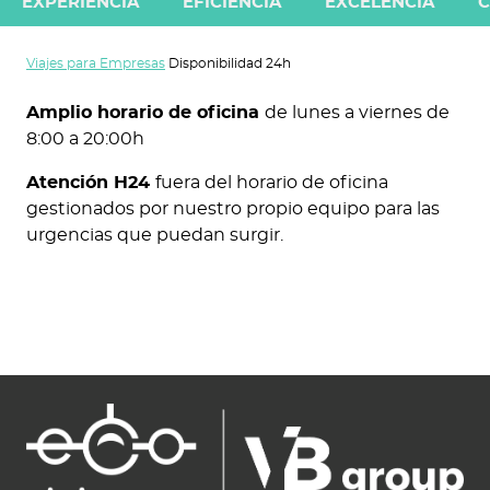
EXPERIENCIA
EFICIENCIA
EXCELENCIA
C
Viajes para Empresas
Disponibilidad 24h
Amplio horario de oficina
de lunes a viernes de
8:00 a 20:00h
Atención H24
fuera del horario de oficina
gestionados por nuestro propio equipo para las
urgencias que puedan surgir.